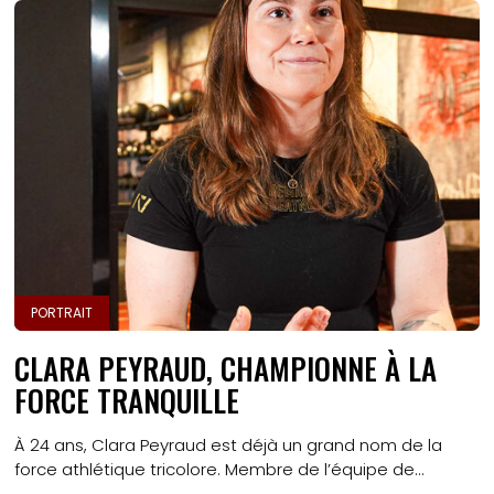
PORTRAIT
CLARA PEYRAUD, CHAMPIONNE À LA
FORCE TRANQUILLE
À 24 ans, Clara Peyraud est déjà un grand nom de la
force athlétique tricolore. Membre de l’équipe de...