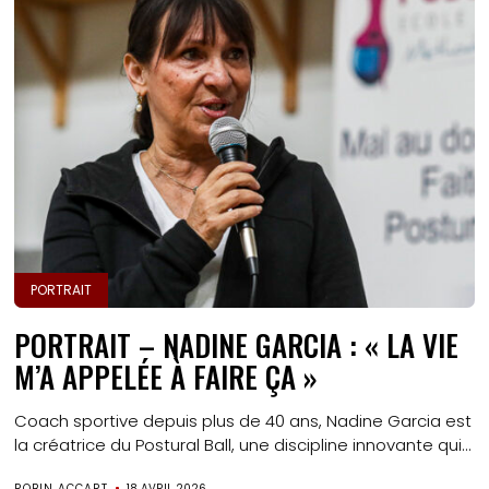
PORTRAIT
PORTRAIT – NADINE GARCIA : « LA VIE
M’A APPELÉE À FAIRE ÇA »
Coach sportive depuis plus de 40 ans, Nadine Garcia est
la créatrice du Postural Ball, une discipline innovante qui...
ROBIN ACCART
18 AVRIL 2026