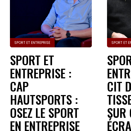
SPORT ET ENTREPRISE
SPORT ET E
SPORT ET
SPOR
ENTREPRISE :
ENTR
CAP
CIT 
HAUTSPORTS :
TISS
OSEZ LE SPORT
SUR
EN ENTREPRISE
ÉCR