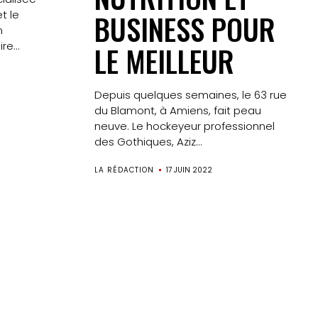
t le
BUSINESS POUR
n
e...
LE MEILLEUR
Depuis quelques semaines, le 63 rue
du Blamont, à Amiens, fait peau
neuve. Le hockeyeur professionnel
des Gothiques, Aziz...
LA RÉDACTION
17 JUIN 2022