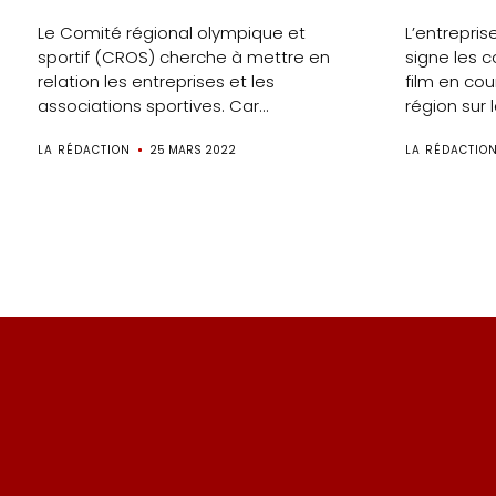
Le Comité régional olympique et
L’entrepris
sportif (CROS) cherche à mettre en
signe les c
relation les entreprises et les
film en co
associations sportives. Car...
région sur la
LA RÉDACTION
25 MARS 2022
LA RÉDACTIO