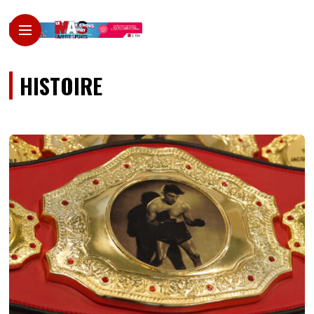
HISTOIRE