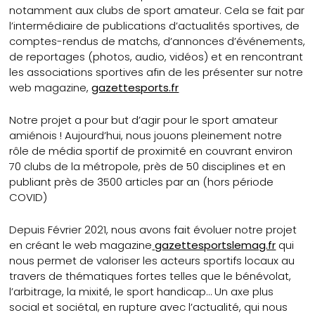
notamment aux clubs de sport amateur. Cela se fait par
l’intermédiaire de publications d’actualités sportives, de
comptes-rendus de matchs, d’annonces d’événements,
de reportages (photos, audio, vidéos) et en rencontrant
les associations sportives afin de les présenter sur notre
web magazine,
gazettesports.fr
Notre projet a pour but d’agir pour le sport amateur
amiénois ! Aujourd’hui, nous jouons pleinement notre
rôle de média sportif de proximité en couvrant environ
70 clubs de la métropole, près de 50 disciplines et en
publiant près de 3500 articles par an (hors période
COVID)
Depuis Février 2021, nous avons fait évoluer notre projet
en créant le web magazine
gazettesportslemag.fr
qui
nous permet de valoriser les acteurs sportifs locaux au
travers de thématiques fortes telles que le bénévolat,
l’arbitrage, la mixité, le sport handicap… Un axe plus
social et sociétal, en rupture avec l’actualité, qui nous