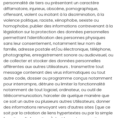
personnalité de tiers ou présentant un caractère
diffamatoire, injurieux, obscène, pornographique,
offensant, violent ou incitant à la discrimination, à la
violence politique, raciste, xénophobe, sexiste ou
homophobe; publier des informations contrevenant à la
législation sur la protection des données personnelles
permettant l’identification des personnes physiques
sans leur consentement, notamment leur nom de
famille, adresse postale et/ou électronique, téléphone,
photographie, enregistrement sonore ou audiovisuel, ou
de collecter et stocker des données personnelles
afférentes aux autres Utilisateurs ; transmettre tout
message contenant des virus informatiques ou tout
autre code, dossier ou programme conçus notamment
pour interrompre, détruire ou limiter la fonctionnalité
notamment de tout logiciel, ordinateur, ou outil de
télécommunication; harceler de quelque manière que
ce soit un autre ou plusieurs autres Utilisateurs; donner
des informations renvoyant vers d’autres sites (que ce
soit par la création de liens hypertextes ou par la simple