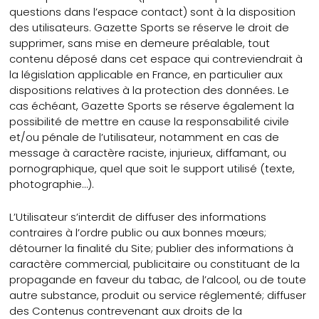
questions dans l’espace contact) sont à la disposition
des utilisateurs. Gazette Sports se réserve le droit de
supprimer, sans mise en demeure préalable, tout
contenu déposé dans cet espace qui contreviendrait à
la législation applicable en France, en particulier aux
dispositions relatives à la protection des données. Le
cas échéant, Gazette Sports se réserve également la
possibilité de mettre en cause la responsabilité civile
et/ou pénale de l’utilisateur, notamment en cas de
message à caractère raciste, injurieux, diffamant, ou
pornographique, quel que soit le support utilisé (texte,
photographie…).
L’Utilisateur s’interdit de diffuser des informations
contraires à l’ordre public ou aux bonnes mœurs;
détourner la finalité du Site; publier des informations à
caractère commercial, publicitaire ou constituant de la
propagande en faveur du tabac, de l’alcool, ou de toute
autre substance, produit ou service réglementé; diffuser
des Contenus contrevenant aux droits de la