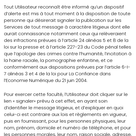
Tout Utilisateur reconnaît être informé qu’un dispositif
d’alerte est mis à tout moment à la disposition de toute
personne qui désirerait signaler la publication sur les
Services de tout message à caractère litigieux dont elle
aurait connaissance notamment ceux qui relèveraient
des infractions prévues à l’article 24 alinéas 5 et 8 de la
loi sur la presse et à l’article 227-23 du Code pénal telles
que l’apologie des crimes contre l’humanité, l’incitation à
la haine raciale, la pornographie enfantine, et ce
conformément aux dispositions prévues par l’article 6-I-
7 alinéas 3 et 4 de la loi pour La Confiance dans
l’Economie Numérique du 21 juin 2004.
Pour exercer cette faculté, l’Utilisateur doit cliquer sur le
lien « signaler» prévu à cet effet, en ayant soin
d’identifier le message litigieux, et d’expliquer en quoi
celui-ci est contraire aux lois et règlements en vigueur,
puis en fournissant, pour les personnes physiques, leur
nom, prénom, domicile et numéro de téléphone, et pour
les personnes morales, leur nom, raison sociale, adresse,