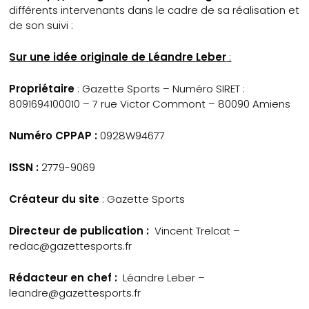
différents intervenants dans le cadre de sa réalisation et
de son suivi :
Sur une idée originale de Léandre Leber
:
Propriétaire
: Gazette Sports – Numéro SIRET :
8091694100010 – 7 rue Victor Commont – 80090 Amiens
Numéro CPPAP :
0928W94677
ISSN :
2779-9069
Créateur
du site
: Gazette Sports
Directeur de publication :
Vincent Trelcat –
redac@gazettesports.fr
Rédacteur en chef :
Léandre Leber –
leandre@gazettesports.fr