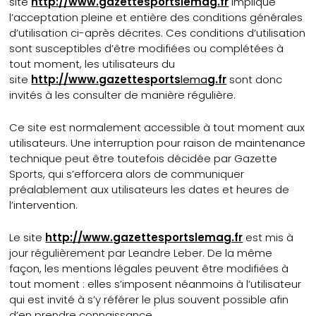
site
http://www.gazettesportslemag.fr
implique
l’acceptation pleine et entière des conditions générales
d’utilisation ci-après décrites. Ces conditions d’utilisation
sont susceptibles d’être modifiées ou complétées à
tout moment, les utilisateurs du
site
http://www.gazettesports
lema
g
.fr
sont donc
invités à les consulter de manière régulière.
Ce site est normalement accessible à tout moment aux
utilisateurs. Une interruption pour raison de maintenance
technique peut être toutefois décidée par Gazette
Sports, qui s’efforcera alors de communiquer
préalablement aux utilisateurs les dates et heures de
l’intervention.
Le site
http://www.gazettesportslemag.fr
est mis à
jour régulièrement par Leandre Leber. De la même
façon, les mentions légales peuvent être modifiées à
tout moment : elles s’imposent néanmoins à l’utilisateur
qui est invité à s’y référer le plus souvent possible afin
d’en prendre connaissance.