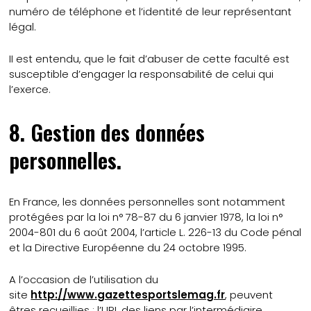
numéro de téléphone et l’identité de leur représentant
légal.
II est entendu, que le fait d’abuser de cette faculté est
susceptible d’engager la responsabilité de celui qui
l’exerce.
8. Gestion des données
personnelles.
En France, les données personnelles sont notamment
protégées par la loi n° 78-87 du 6 janvier 1978, la loi n°
2004-801 du 6 août 2004, l’article L. 226-13 du Code pénal
et la Directive Européenne du 24 octobre 1995.
A l’occasion de l’utilisation du
site
http://www.gazettesportslemag.fr
, peuvent
êtres recueillies : l’URL des liens par l’intermédiaire