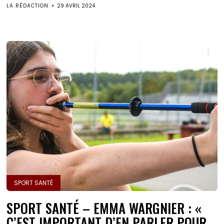
LA RÉDACTION
29 AVRIL 2024
SPORT SANTÉ
SPORT SANTÉ – EMMA WARGNIER : «
C’EST IMPORTANT D’EN PARLER POUR