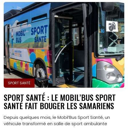
SPORT SANTÉ
SPORT SANTÉ : LE MOBIL’BUS SPORT
SANTÉ FAIT BOUGER LES SAMARIENS
Depuis quelques mois, le Mobil’Bus Sport Santé, un
véhicule transformé en salle de sport ambulante