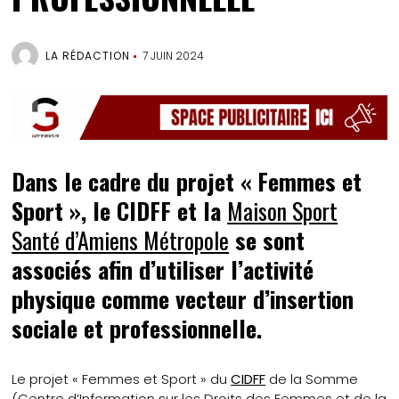
LA RÉDACTION
7 JUIN 2024
Dans le cadre du projet « Femmes et
Sport », le CIDFF et la
Maison Sport
Santé d’Amiens Métropole
se sont
associés afin d’utiliser l’activité
physique comme vecteur d’insertion
sociale et professionnelle.
Le projet « Femmes et Sport » du
CIDFF
de la Somme
(Centre d’Information sur les Droits des Femmes et de la