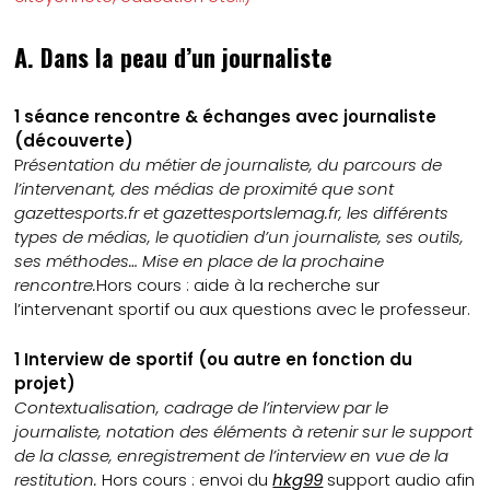
A. Dans la peau d’un journaliste
1 séance rencontre & échanges avec journaliste
(découverte)
P
résentation du métier de journaliste, du parcours de
l’intervenant, des médias de proximité que sont
gazettesports.fr et gazettesportslemag.fr, les différents
types de médias, le quotidien d’un journaliste, ses outils,
ses méthodes… Mise en place de la prochaine
rencontre.
Hors cours : aide à la recherche sur
l’intervenant sportif ou aux questions avec le professeur.
1 Interview de sportif (ou autre en fonction du
projet)
Contextualisation, cadrage de l’interview par le
journaliste, notation des éléments à retenir sur le support
de la classe, enregistrement de l’interview en vue de la
restitution.
Hors cours : envoi du
hkg99
support audio afin