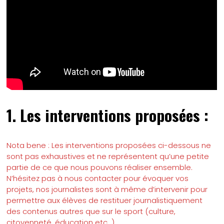
1. Les interventions proposées :
Nota bene : Les interventions proposées ci-dessous ne
sont pas exhaustives et ne représentent qu’une petite
partie de ce que nous pouvons réaliser ensemble.
N’hésitez pas à nous contacter pour évoquer vos
projets, nos journalistes sont à même d’intervenir pour
permettre aux élèves de restituer journalistiquement
des contenus autres que sur le sport (culture,
citoyenneté, éducation etc…)