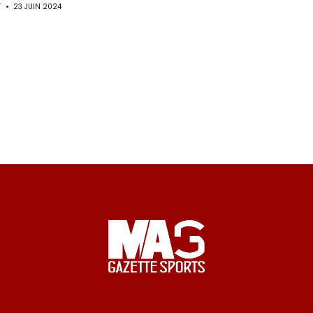
T
23 JUIN 2024