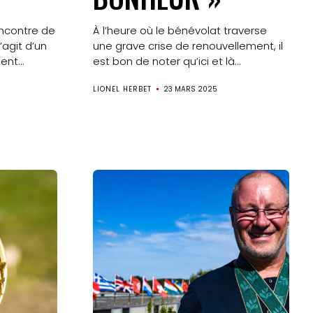
ncontre de
À l’heure où le bénévolat traverse
s’agit d’un
une grave crise de renouvellement, il
nt...
est bon de noter qu’ici et là...
LIONEL HERBET
23 MARS 2025