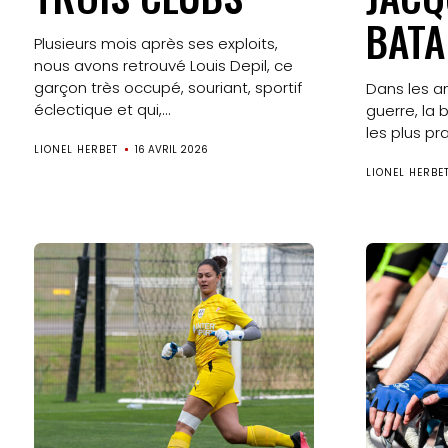
BATA
Plusieurs mois après ses exploits,
nous avons retrouvé Louis Depil, ce
garçon très occupé, souriant, sportif
Dans les an
éclectique et qui,...
guerre, la 
les plus pra
LIONEL HERBET
16 AVRIL 2026
LIONEL HERBE