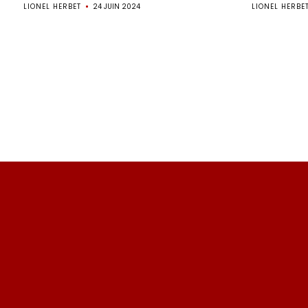
LIONEL HERBET
24 JUIN 2024
LIONEL HERBE
Pagination
des
publications