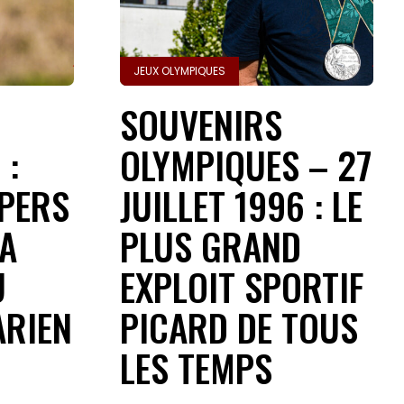
JEUX OLYMPIQUES
SOUVENIRS
 :
OLYMPIQUES – 27
PERS
JUILLET 1996 : LE
LA
PLUS GRAND
U
EXPLOIT SPORTIF
ARIEN
PICARD DE TOUS
LES TEMPS