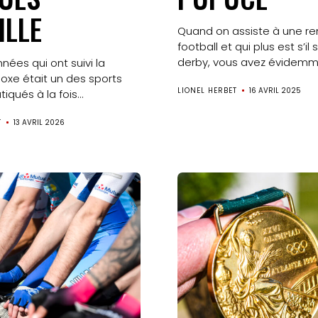
ILLE
Quand on assiste à une re
football et qui plus est s’il 
derby, vous avez évidemme
nées qui ont suivi la
boxe était un des sports
LIONEL HERBET
16 AVRIL 2025
tiqués à la fois...
T
13 AVRIL 2026