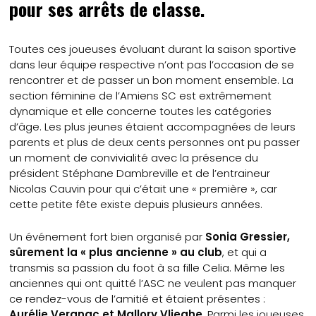
pour ses arrêts de classe.
Toutes ces joueuses évoluant durant la saison sportive
dans leur équipe respective n’ont pas l’occasion de se
rencontrer et de passer un bon moment ensemble. La
section féminine de l’Amiens SC est extrêmement
dynamique et elle concerne toutes les catégories
d’âge. Les plus jeunes étaient accompagnées de leurs
parents et plus de deux cents personnes ont pu passer
un moment de convivialité avec la présence du
président Stéphane Dambreville et de l’entraineur
Nicolas Cauvin pour qui c’était une « première », car
cette petite fête existe depuis plusieurs années.
Un événement fort bien organisé par
Sonia Gressier,
sûrement la « plus ancienne » au club
, et qui a
transmis sa passion du foot à sa fille Celia. Même les
anciennes qui ont quitté l’ASC ne veulent pas manquer
ce rendez-vous de l’amitié et étaient présentes :
Aurélie Vergnac et Mallory Vlieghe
. Parmi les joueuses