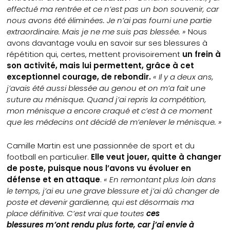
effectué ma rentrée et ce n’est pas un bon souvenir, car
nous avons été éliminées. Je n’ai pas fourni une partie
extraordinaire. Mais je ne me suis pas blessée. »
Nous
avons davantage voulu en savoir sur ses blessures à
répétition qui, certes, mettent provisoirement
un frein à
son activité, mais lui permettent, grâce à cet
exceptionnel courage, de rebondir.
« Il y a deux ans,
j’avais été aussi blessée au genou et on m’a fait une
suture au ménisque. Quand j’ai repris la compétition,
mon ménisque a encore craqué et c’est à ce moment
que les médecins ont décidé de m’enlever le ménisque. »
Camille Martin est une passionnée de sport et du
football en particulier.
Elle veut jouer, quitte à changer
de poste, puisque nous l’avons vu évoluer en
défense et en attaque
.
« En remontant plus loin dans
le temps, j’ai eu une grave blessure et j’ai dû changer de
poste et devenir gardienne, qui est désormais ma
place définitive. C’est vrai que toutes
ces
blessures m’ont rendu plus forte, car j’ai envie à