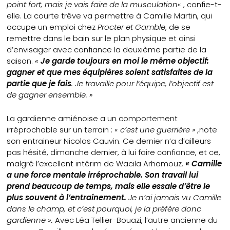
point fort, mais je vais faire de la musculation
« , confie-t-
elle. La courte trêve va permettre à Camille Martin, qui
occupe un emploi chez
Procter et Gamble
, de se
remettre dans le bain sur le plan physique et ainsi
d’envisager avec confiance la deuxième partie de la
saison.
«
Je garde toujours en moi le même objectif:
gagner et que mes équipières soient satisfaites de la
partie que je fais
. Je travaille pour l’équipe, l’objectif est
de gagner ensemble. »
La gardienne amiénoise a un comportement
irréprochable sur un terrain :
« c’est une guerrière » ,
note
son entraineur Nicolas Cauvin. Ce dernier n’a d’ailleurs
pas hésité, dimanche dernier, à lui faire confiance, et ce,
malgré l’excellent intérim de Wacila Arhamouz.
« Camille
a une force mentale irréprochable. Son travail lui
prend beaucoup de temps, mais elle essaie d’être le
plus souvent à l’entrainement.
Je n’ai jamais vu Camille
dans le champ, et c’est pourquoi, je la préfère donc
gardienne ».
Avec Léa Tellier-Bouazi, l’autre ancienne du