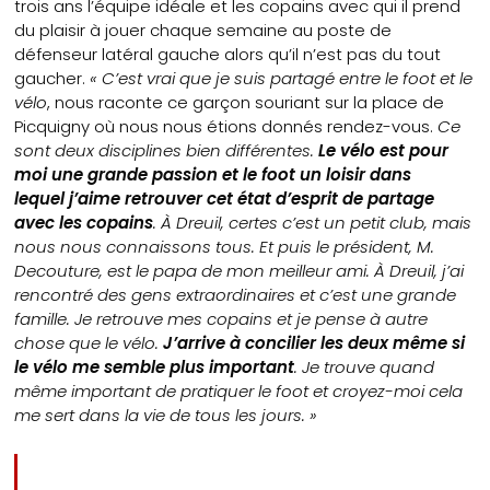
trois ans l’équipe idéale et les copains avec qui il prend
du plaisir à jouer chaque semaine au poste de
défenseur latéral gauche alors qu’il n’est pas du tout
gaucher.
« C’est vrai que je suis partagé entre le foot et le
vélo
, nous raconte ce garçon souriant sur la place de
Picquigny où nous nous étions donnés rendez-vous.
Ce
sont deux disciplines bien différentes.
Le vélo est pour
moi une grande passion et le foot un loisir dans
lequel j’aime retrouver cet état d’esprit de partage
avec les copains
. À Dreuil, certes c’est un petit club, mais
nous nous connaissons tous. Et puis le président, M.
Decouture, est le papa de mon meilleur ami. À Dreuil, j’ai
rencontré des gens extraordinaires et c’est une grande
famille. Je retrouve mes copains et je pense à autre
chose que le vélo.
J’arrive à concilier les deux même si
le vélo me semble plus important
. Je trouve quand
même important de pratiquer le foot et croyez-moi cela
me sert dans la vie de tous les jours. »