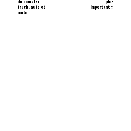
de monster
plus
truck, auto et
important »
moto