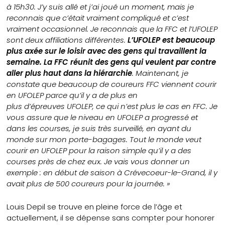
à 15h30. J’y suis allé et j’ai joué un moment, mais je
reconnais que c’était vraiment compliqué et c’est
vraiment occasionnel. Je reconnais que la FFC et l’UFOLEP
sont deux affiliations différentes.
L’UFOLEP est beaucoup
plus axée sur le loisir avec des gens qui travaillent la
semaine. La FFC réunit des gens qui veulent par contre
aller plus haut dans la hiérarchie
. Maintenant, je
constate que beaucoup de coureurs FFC viennent courir
en UFOLEP parce qu’il y a de plus en
plus d’épreuves UFOLEP, ce qui n’est plus le cas en FFC. Je
vous assure que le niveau en UFOLEP a progressé et
dans les courses, je suis très surveillé, en ayant du
monde sur mon porte-bagages. Tout le monde veut
courir en UFOLEP pour la raison simple qu’il y a des
courses près de chez eux. Je vais vous donner un
exemple : en début de saison à Crévecoeur-le-Grand, il y
avait plus de 500 coureurs pour la journée. »
Louis Depil se trouve en pleine force de l’âge et
actuellement, il se dépense sans compter pour honorer