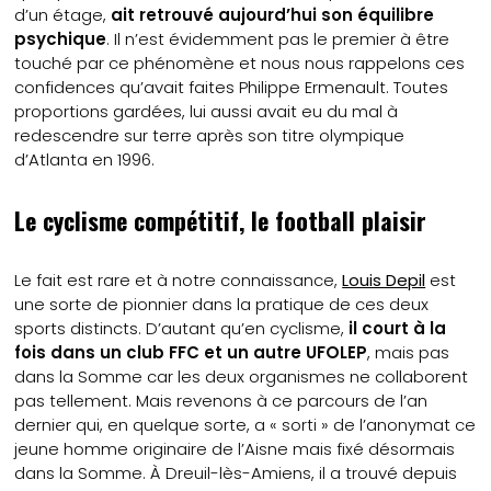
d’un étage,
ait retrouvé aujourd’hui son équilibre
psychique
. Il n’est évidemment pas le premier à être
touché par ce phénomène et nous nous rappelons ces
confidences qu’avait faites Philippe Ermenault. Toutes
proportions gardées, lui aussi avait eu du mal à
redescendre sur terre après son titre olympique
d’Atlanta en 1996.
Le cyclisme compétitif, le football plaisir
Le fait est rare et à notre connaissance,
Louis Depil
est
une sorte de pionnier dans la pratique de ces deux
sports distincts. D’autant qu’en cyclisme,
il court à la
fois dans un club FFC et un autre UFOLEP
, mais pas
dans la Somme car les deux organismes ne collaborent
pas tellement. Mais revenons à ce parcours de l’an
dernier qui, en quelque sorte, a « sorti » de l’anonymat ce
jeune homme originaire de l’Aisne mais fixé désormais
dans la Somme. À Dreuil-lès-Amiens, il a trouvé depuis