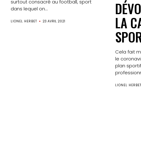
surtout consacré au football, sport
DÉVO
dans lequel on...
LA C
LIONEL HERBET
23 AVRIL 2021
SPOR
Cela fait 
le coronavi
plan sporti
professionne
LIONEL HERBE
Pagination
des