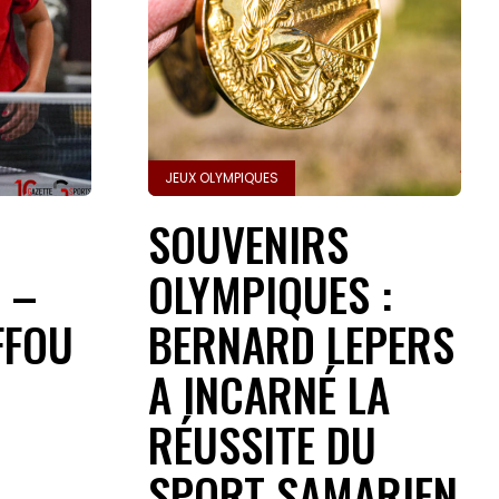
JEUX OLYMPIQUES
SOUVENIRS
 –
OLYMPIQUES :
FFOU
BERNARD LEPERS
A INCARNÉ LA
RÉUSSITE DU
T
SPORT SAMARIEN