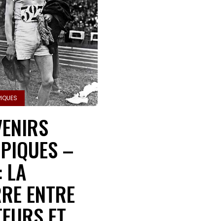
Mentions
légales
Contact
PIQUES
Search
ENIRS
PIQUES –
: LA
RE ENTRE
EURS ET