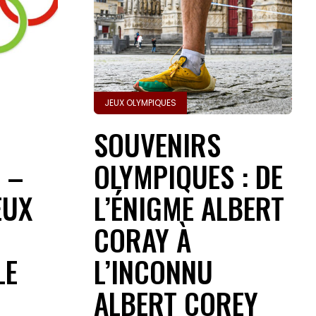
JEUX OLYMPIQUES
SOUVENIRS
 –
OLYMPIQUES : DE
EUX
L’ÉNIGME ALBERT
S
CORAY À
LE
L’INCONNU
ALBERT COREY