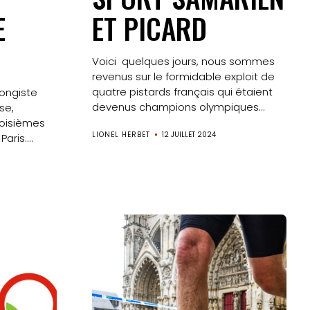
E
ET PICARD
Voici quelques jours, nous sommes
revenus sur le formidable exploit de
quatre pistards français qui étaient
pongiste
devenus champions olympiques...
se,
roisièmes
LIONEL HERBET
12 JUILLET 2024
ris....