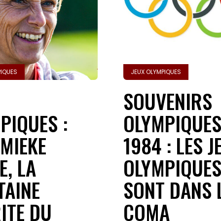
Accueil
Gazette
PIQUES
JEUX OLYMPIQUES
SOUVENIRS
Sports
PIQUES :
OLYMPIQUES
Actus
MIEKE
1984 : LES J
Le
E, LA
OLYMPIQUE
projet
TAINE
SONT DANS 
Gazette
ITE DU
COMA
Sports