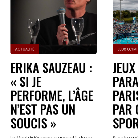
ACTUALITÉ
JEUX OLYM
ERIKA SAUZEAU :
JEUX
« SI JE
PARA
PERFORME, L’ÂGE
PARI
N’EST PAS UN
PAR 
SOUCIS »
SPO
La Montdidérienne a accepté de se
Si notre m