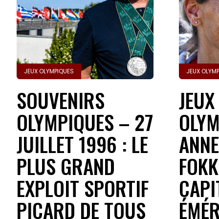
JEUX OLYMPIQUES
JEUX OLYM
SOUVENIRS
JEUX
OLYMPIQUES – 27
OLYM
JUILLET 1996 : LE
ANNE
PLUS GRAND
FOKK
EXPLOIT SPORTIF
CAPI
PICARD DE TOUS
ÉMÉR