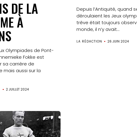
IS DE LA
Éducation
Depuis l’Antiquité, quand s
ME À
déroulaient les Jeux olymp
aux
trêve était toujours observ
monde, il n’y avait...
NS
médias
LA RÉDACTION
26 JUIN 2024
Formation
ux Olympiades de Pont-
nnemieke Fokke est
S’inscrire
 sa carrière de
 mais aussi sur la
à
N
2 JUILLET 2024
la
newsletter
Nos
Partenaires