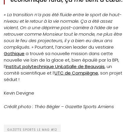
« La transition n’a pas été fluide entre le sport de haut-
niveau et le retour à la vie normale. Ça a été assez
violent. On a une déprime post-carrière à l’idée de se
retrouver comme Monsieur tout le monde, ne plus être
sous le feu des projecteurs, il y a bien eu deux ans
compliqués. »
Pourtant, l’ancien leader du vestiaire
Gothique
a trouvé sa nouvelle mission dans cette
nouvelle vie loin de la glace et, bien épaulé par la BPI,
l’
institut polytechnique UniLaSalle de Beauvais
, un
comité scientifique et l’
UTC de Compiègne
, son projet
séduit !
Kevin Devigne
Crédit photo : Théo Bégler – Gazette Sports Amiens
GAZETTE SPORTS LE MAG #12