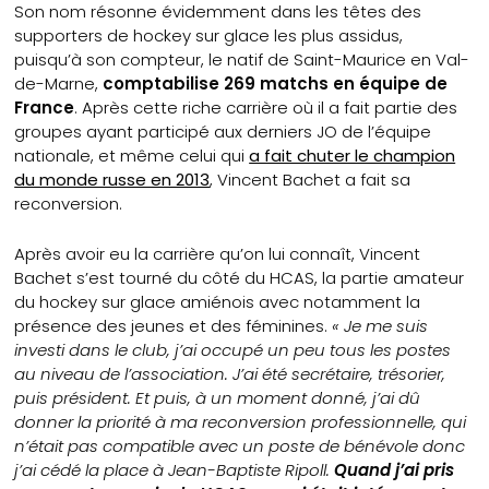
Son nom résonne évidemment dans les têtes des
supporters de hockey sur glace les plus assidus,
puisqu’à son compteur, le natif de Saint-Maurice en Val-
de-Marne,
comptabilise 269 matchs en équipe de
France
. Après cette riche carrière où il a fait partie des
groupes ayant participé aux derniers JO de l’équipe
nationale, et même celui qui
a fait chuter le champion
du monde russe en 2013
, Vincent Bachet a fait sa
reconversion.
Après avoir eu la carrière qu’on lui connaît, Vincent
Bachet s’est tourné du côté du HCAS, la partie amateur
du hockey sur glace amiénois avec notamment la
présence des jeunes et des féminines.
« Je me suis
investi dans le club, j’ai occupé un peu tous les postes
au niveau de l’association. J’ai été secrétaire, trésorier,
puis président. Et puis, à un moment donné, j’ai dû
donner la priorité à ma reconversion professionnelle, qui
n’était pas compatible avec un poste de bénévole donc
j’ai cédé la place à Jean-Baptiste Ripoll.
Quand j’ai pris