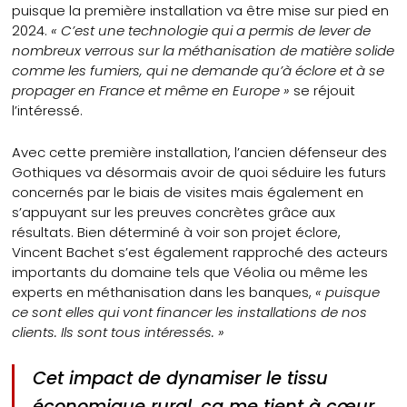
puisque la première installation va être mise sur pied en
2024.
« C’est une technologie qui a permis de lever de
nombreux verrous sur la méthanisation de matière solide
comme les fumiers, qui ne demande qu’à éclore et à se
propager en France et même en Europe »
se réjouit
l’intéressé.
Avec cette première installation, l’ancien défenseur des
Gothiques va désormais avoir de quoi séduire les futurs
concernés par le biais de visites mais également en
s’appuyant sur les preuves concrètes grâce aux
résultats. Bien déterminé à voir son projet éclore,
Vincent Bachet s’est également rapproché des acteurs
importants du domaine tels que Véolia ou même les
experts en méthanisation dans les banques,
« puisque
ce sont elles qui vont financer les installations de nos
clients. Ils sont tous intéressés. »
Cet impact de dynamiser le tissu
économique rural, ça me tient à cœur.