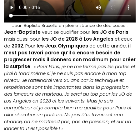
Jean Baptiste Bruxelle en pleine séance de dédicaces !
Jean-Baptiste
veut se qualifier pour
les JO de Paris
mais aussi pour
les JO de 2028 à Los Angeles
et ceux
de
2032
. Pour
les Jeux Olympiques
de cette année,
il
n’est pas favori parce qu’il a encore besoin de
progresser mais il donnera son maximum pour créer
la surprise
:
« Pour Paris, je ne me ferme pas les portes et
j’irai à fond même si je ne suis pas encore à mon top
niveau. Je l’atteindrai vers 25 ans car la technique et
l’expérience sont très importantes dans la progression
des lanceurs de marteau. Je serai au top pour les JO de
Los Angeles en 2028 et les suivants. Mais je suis
compétiteur et je compte bien me qualifier pour Paris et
aller chercher un podium. Ne pas être favori est une
chance, on ne m’attend pas, pas de pression, et sur un
lancer tout est possible ! »