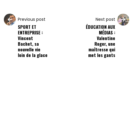
Previous post
Next post
SPORT ET
ÉDUCATION AUX
ENTREPRISE :
MÉDIAS :
Vincent
Valentine
Bachet, sa
Roger, une
nouvelle vie
maîtresse qui
loin de la glace
met les gants