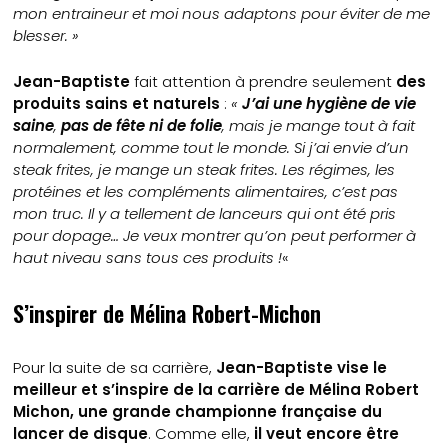
mon entraineur et moi nous adaptons pour éviter de me
blesser. »
Jean-Baptiste
fait attention à prendre seulement
des
produits sains et naturels
:
«
J’ai une hygiène de vie
saine
,
pas de fête ni de folie
, mais je mange tout à fait
normalement, comme tout le monde.
Si j’ai envie d’un
steak frites, je mange un steak frites.
Les régimes, les
protéines et les compléments alimentaires, c’est pas
mon truc.
Il y a tellement de lanceurs qui ont été pris
pour dopage…
Je veux montrer qu’on peut performer à
haut niveau sans tous ces produits !
«
S’inspirer de Mélina Robert-Michon
Pour la suite de sa carrière,
Jean-Baptiste
vise le
meilleur et s’inspire de la carrière de Mélina Robert
Michon, une grande championne française du
lancer de disque
. Comme elle,
il veut encore être