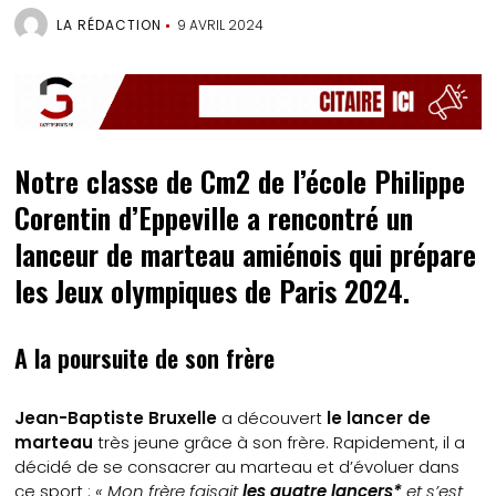
LA RÉDACTION
9 AVRIL 2024
Notre classe de Cm2 de l’école Philippe
Corentin d’Eppeville a rencontré un
lanceur de marteau amiénois qui prépare
les Jeux olympiques de Paris 2024.
A la poursuite de son frère
Jean-Baptiste Bruxelle
a découvert
le lancer de
marteau
très jeune grâce à son frère. Rapidement, il a
décidé de se consacrer au marteau et d’évoluer dans
ce sport :
« Mon frère faisait
les quatre lancers*
et s’est