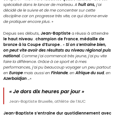
spécialisé dans le lancer de marteau.
A
huit ans,
j’ai
décidé de le suivre et de me concentrer sur cette
discipline car on progresse très vite, ce qui donne envie
de pratiquer encore plus
. »
Depuis ses débuts,
Jean-Baptiste
a réussi à atteindre
le haut niveau
:
champion de France
,
médaille de
bronze à la Coupe d’Europe
…
«
Si on s’entraîne bien,
on peut vite avoir des résultats au niveau régional puis
national
. Comme j’ai commencé très jeune, j’ai pu vite
faire la différence. Grâce à ce sport et à mes
performances, j’ai pu beaucoup voyager un peu partout
en
Europe
mais aussi en
Finlande
, en
Afrique du sud
, en
Azerbaïdjan
…
«
« Je dors dix heures par jour »
Jean-Baptiste Bruxelle, athlète de l’AUC
Jean-Baptiste s’entraîne dur quotidiennement avec