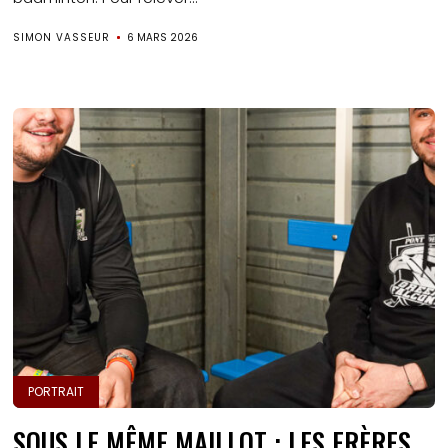
SIMON VASSEUR
6 MARS 2026
PORTRAIT
SOUS LE MÊME MAILLOT : LES FRÈRES