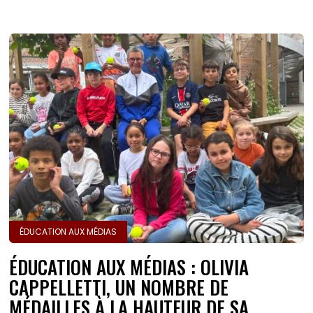
ÉDUCATION AUX MÉDIAS
ÉDUCATION AUX MÉDIAS : OLIVIA
CAPPELLETTI, UN NOMBRE DE
MÉDAILLES À LA HAUTEUR DE SA