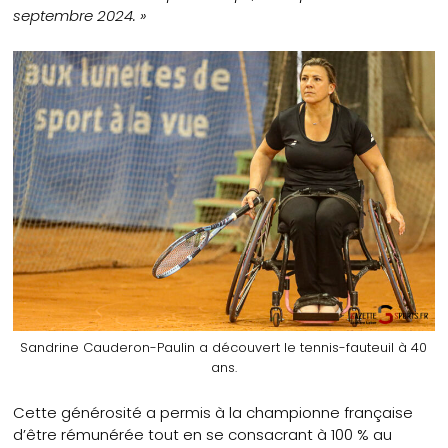
septembre 2024. »
Sandrine Cauderon-Paulin a découvert le tennis-fauteuil à 40
ans.
Cette générosité a permis à la championne française
d’être rémunérée tout en se consacrant à 100 % au