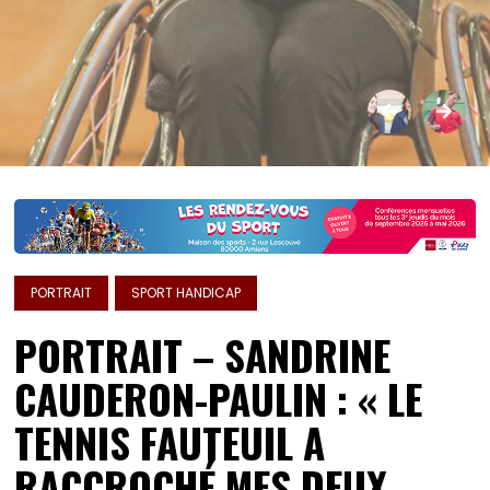
PORTRAIT
SPORT HANDICAP
PORTRAIT – SANDRINE
CAUDERON-PAULIN : « LE
TENNIS FAUTEUIL A
RACCROCHÉ MES DEUX