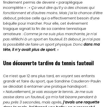
finalement permis de devenir « paraplégique
incomplète » :
« Ça veut dire qu’il y a des choses qui
fonctionnent et d’autres moins. Mais j’ai la chance d’être
debout
, précise celle qui a effectivement besoin d’une
béquille pour marcher. Pour elle, cet événement
tragique signait la fin de sa carrière tennistique
amateure :
Comme je ne suis plus marchante, je n’ai
pas réfléchi à un sport en fauteuil. Et debout, je n’ai pas
la possibilité de faire un sport physique. Donc
dans ma
tête, il n’y avait plus de sport
. »
Une découverte tardive du tennis fauteuil
Ce n’est que 12 ans plus tard, en voyant ses enfants
grandir et faire du sport, que Sandrine Cauderon-Paulin
se décidait à entamer une pratique handisport :
« Naturellement, je vais essayer le tennis. Je me suis
assise dans un fauteuil, ça m’a fait bizarre pendant à
peu près 3 secondes, mais après,
j’avais une raquette