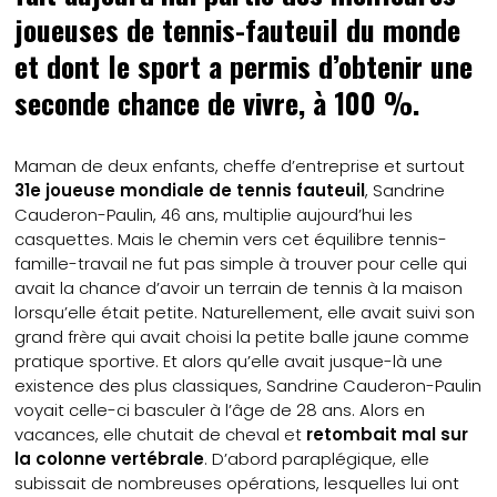
joueuses de tennis-fauteuil du monde
et dont le sport a permis d’obtenir une
seconde chance de vivre, à 100 %.
Maman de deux enfants, cheffe d’entreprise et surtout
31e joueuse mondiale de tennis fauteuil
, Sandrine
Cauderon-Paulin, 46 ans, multiplie aujourd’hui les
casquettes. Mais le chemin vers cet équilibre tennis-
famille-travail ne fut pas simple à trouver pour celle qui
avait la chance d’avoir un terrain de tennis à la maison
lorsqu’elle était petite. Naturellement, elle avait suivi son
grand frère qui avait choisi la petite balle jaune comme
pratique sportive. Et alors qu’elle avait jusque-là une
existence des plus classiques, Sandrine Cauderon-Paulin
voyait celle-ci basculer à l’âge de 28 ans. Alors en
vacances, elle chutait de cheval et
retombait mal sur
la colonne vertébrale
. D’abord paraplégique, elle
subissait de nombreuses opérations, lesquelles lui ont