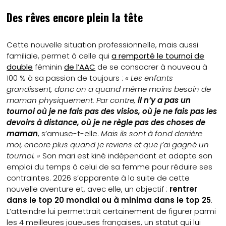
Des rêves encore plein la tête
Cette nouvelle situation professionnelle, mais aussi
familiale, permet à celle qui
a remporté le tournoi de
double
féminin
de l’AAC
de se consacrer à nouveau à
100 % à sa passion de toujours :
« Les enfants
grandissent, donc on a quand même moins besoin de
maman physiquement. Par contre,
il n’y a pas un
tournoi où je ne fais pas des visios, où je ne fais pas les
devoirs à distance, où je ne règle pas des choses de
maman
, s’amuse-t-elle.
Mais ils sont à fond derrière
moi, encore plus quand je reviens et que j’ai gagné un
tournoi. »
Son mari est kiné indépendant et adapte son
emploi du temps à celui de sa femme pour réduire ses
contraintes. 2026 s’apparente à la suite de cette
nouvelle aventure et, avec elle, un objectif :
rentrer
dans le top 20 mondial ou à minima dans le top 25
.
L’atteindre lui permettrait certainement de figurer parmi
les 4 meilleures joueuses françaises, un statut qui lui