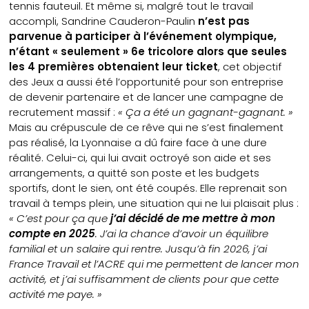
tennis fauteuil. Et même si, malgré tout le travail
accompli, Sandrine Cauderon-Paulin
n’est pas
parvenue à participer à l’événement olympique,
n’étant « seulement » 6e tricolore alors que seules
les 4 premières obtenaient leur ticket
, cet objectif
des Jeux a aussi été l’opportunité pour son entreprise
de devenir partenaire et de lancer une campagne de
recrutement massif :
« Ça a été un gagnant-gagnant. »
Mais au crépuscule de ce rêve qui ne s’est finalement
pas réalisé, la Lyonnaise a dû faire face à une dure
réalité. Celui-ci, qui lui avait octroyé son aide et ses
arrangements, a quitté son poste et les budgets
sportifs, dont le sien, ont été coupés. Elle reprenait son
travail à temps plein, une situation qui ne lui plaisait plus :
« C’est pour ça que
j’ai décidé de me mettre à mon
compte en 2025
. J’ai la chance d’avoir un équilibre
familial et un salaire qui rentre. Jusqu’à fin 2026, j’ai
France Travail et l’ACRE qui me permettent de lancer mon
activité, et j’ai suffisamment de clients pour que cette
activité me paye. »