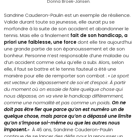
Donna Broek-Jansen.
Sandrine Cauderon-Paulin est un exemple de résilience.
Valide durant toute sa jeunesse, elle aurait pu se
morfondre à la suite de son accident et abandonner le
tennis. Mais elle a finalement
fait de son handicap, a
priori une faiblesse, une force
dont elle tire aujourd’hui
une grande partie de son épanouissement et de son
bonheur. Personne n’est responsable d’une maladie ou
d’un accident comme celui qu’elle a subi. Alors, selon
elle, il faut se battre et le tennis fauteuil a été une
manière pour elle de remporter son combat :
« Le sport
est vecteur de dépassement de soi et d’espoir. À partir
du moment où on essaie de faire quelque chose qui
nous dépasse, on va vivre le handicap différemment,
comme une normalité et pas comme un poids.
On ne
doit pas être fier que parce qu’on est numéro un de
quelque chose, mais parce qu’on a dépassé une limite
qu’on s’impose soi-même ou que les autres nous
imposent.
«
À 46 ans, Sandrine Cauderon-Paulin
continue de se lancer des défis pour la repousser un