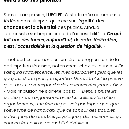
Sous son impulsion, l’UFOLEP s’est affirmée comme une
fédération multisport qui mise sur l’
égalité des
chances et la diversité
des publics. Arnaud
Jean insiste sur l’importance de l’accessibilité :
«
C
e qui
fait une des forces, aujourd’hui, de notre fédération,
c’est l’accessibilité et la question de l’égalité.
»
Il met particulièrement en lumière la progression de la
participation féminine, notamment chez les jeunes :
« On
sait qu’à l’adolescence, les filles décrochent plus que les
garçons d’une pratique sportive. Donc là, c’est la preuve
que l’UFOLEP correspond à des attentes des jeunes filles.
»
Mais l’inclusion ne s’arrête pas là :
« Depuis plusieurs
années, nous organisons, avec les collectivités et les
organisateurs, une fête de pouvoir participer, quel que
soit le type de handicap, que ce soit sur des troubles
autistiques, des troubles psychiques, des personnes qui
sont en fauteuil ou en mobilité réduite. »