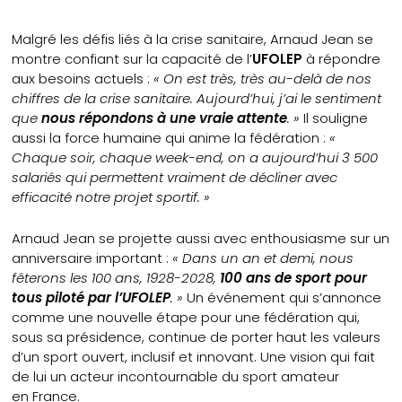
Malgré les défis liés à la crise sanitaire, Arnaud Jean se
montre confiant sur la capacité de l’
UFOLEP
à répondre
aux besoins actuels :
« On est très, très au-delà de nos
chiffres de la crise sanitaire. Aujourd’hui, j’ai le sentiment
que
nous répondons à une vraie attente
. »
Il souligne
aussi la force humaine qui anime la fédération :
«
Chaque soir, chaque week-end, on a aujourd’hui 3 500
salariés qui permettent vraiment de décliner avec
efficacité notre projet sportif. »
Arnaud Jean se projette aussi avec enthousiasme sur un
anniversaire important :
« Dans un an et demi, nous
fêterons les 100 ans, 1928-2028,
100 ans de sport pour
tous piloté par l’UFOLEP
. »
Un événement qui s’annonce
comme une nouvelle étape pour une fédération qui,
sous sa présidence, continue de porter haut les valeurs
d’un sport ouvert, inclusif et innovant. Une vision qui fait
de lui un acteur incontournable du sport amateur
en France.