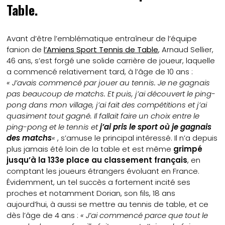
Table.
Avant d’être l’emblématique entraîneur de l’équipe
fanion de
l’Amiens Sport Tennis de Table
, Arnaud Sellier,
46 ans, s’est forgé une solide carrière de joueur, laquelle
a commencé relativement tard, à l’âge de 10 ans :
« J’avais commencé par jouer au tennis. Je ne gagnais
pas beaucoup de matchs. Et puis, j’ai découvert le ping-
pong dans mon village, j’ai fait des compétitions et j’ai
quasiment tout gagné. Il fallait faire un choix entre le
ping-pong et le tennis et
j’ai pris le sport où je gagnais
des matchs
«
, s’amuse le principal intéressé. Il n’a depuis
plus jamais été loin de la table et est même
grimpé
jusqu’à la 133e place au classement français
, en
comptant les joueurs étrangers évoluant en France.
Évidemment, un tel succès a fortement incité ses
proches et notamment Dorian, son fils, 18 ans
aujourd’hui, à aussi se mettre au tennis de table, et ce
dès l’âge de 4 ans :
« J’ai commencé parce que tout le