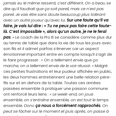
jamais eu le même ressenti, c’est différent. On a beau se
dire qu’il faudrait que ça soit pareil, mais ce n’est pas
pareil. Je vais être sans doute beaucoup plus tolérant
avec un autre joueur qu’avec lui.
Sur une faute qu’il va
faire, je vais lui dire : « Tu ne peux pas faire cette faute-
là. C’est impossible », alors qu’un autre, je ne le ferai
pas
. »
Le coach de la Pro B se considère comme plus dur
au tennis de table que dans la vie de tous les jours avec
son fils et il admet parfois s’énerver car un aspect
émotionnel important entre en compte lorsqu’il s’agit de
le faire progresser :
« On a tellement envie que ça
marche, on a tellement envie de le voir réussir. »
Malgré
ces petites frustrations et leur pudeur affichée en public,
les deux hommes entretiennent une belle relation père-
fils sur et en dehors de la table. Toutes ces années
passées ensemble à pratiquer une passion commune
ont renforcé leurs liens :
« Le week-end, on joue
ensemble, on s’entraîne ensemble, on est tout le temps
ensemble. Donc
ça nous a forcément rapprochés
. On
peut se fâcher sur le moment et puis après, on passe à