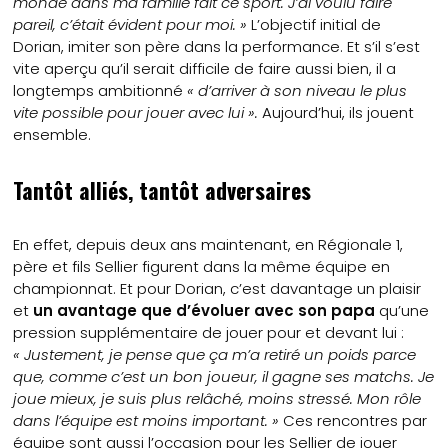
monde dans ma famille fait ce sport. J’ai voulu faire
pareil, c’était évident pour moi. »
L’objectif initial de
Dorian, imiter son père dans la performance. Et s’il s’est
vite aperçu qu’il serait difficile de faire aussi bien, il a
longtemps ambitionné
« d’arriver à son niveau le plus
vite possible pour jouer avec lui ».
Aujourd’hui, ils jouent
ensemble.
Tantôt alliés, tantôt adversaires
En effet, depuis deux ans maintenant, en Régionale 1,
père et fils Sellier figurent dans la même équipe en
championnat. Et pour Dorian, c’est davantage un plaisir
et
un avantage que d’évoluer avec son papa
qu’une
pression supplémentaire de jouer pour et devant lui :
« Justement, je pense que ça m’a retiré un poids parce
que, comme c’est un bon joueur, il gagne ses matchs. Je
joue mieux, je suis plus relâché, moins stressé. Mon rôle
dans l’équipe est moins important. »
Ces rencontres par
équipe sont aussi l’occasion pour les Sellier de jouer