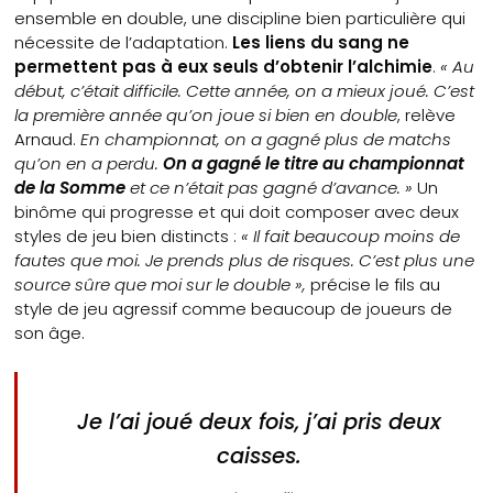
ensemble en double, une discipline bien particulière qui
nécessite de l’adaptation.
Les liens du sang ne
permettent pas à eux seuls d’obtenir l’alchimie
.
« Au
début, c’était difficile. Cette année, on a mieux joué. C’est
la première année qu’on joue si bien en double
, relève
Arnaud.
En championnat, on a gagné plus de matchs
qu’on en a perdu.
On a gagné le titre au championnat
de la Somme
et ce n’était pas gagné d’avance. »
Un
binôme qui progresse et qui doit composer avec deux
styles de jeu bien distincts :
« Il fait beaucoup moins de
fautes que moi. Je prends plus de risques. C’est plus une
source sûre que moi sur le double »,
précise le fils au
style de jeu agressif comme beaucoup de joueurs de
son âge.
Je l’ai joué deux fois, j’ai pris deux
caisses.