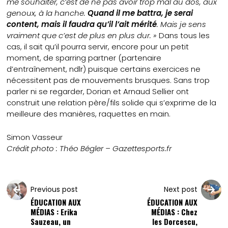
me souhaiter, c’est de ne pas avoir trop mal au dos, aux
genoux, à la hanche.
Quand il me battra, je serai
content, mais il faudra qu’il l’ait mérité
. Mais je sens
vraiment que c’est de plus en plus dur. »
Dans tous les
cas, il sait qu’il pourra servir, encore pour un petit
moment, de sparring partner (partenaire
d’entraînement, ndlr) puisque certains exercices ne
nécessitent pas de mouvements brusques. Sans trop
parler ni se regarder, Dorian et Arnaud Sellier ont
construit une relation père/fils solide qui s’exprime de la
meilleure des manières, raquettes en main.
Simon Vasseur
Crédit photo : Théo Bégler – Gazettesports.fr
Previous post
Next post
ÉDUCATION AUX
ÉDUCATION AUX
MÉDIAS : Erika
MÉDIAS : Chez
Sauzeau, un
les Dorcescu,