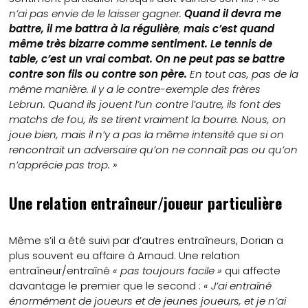
n’ai pas envie de le laisser gagner.
Quand il devra me
battre, il me battra à la régulière
,
mais c’est quand
même très bizarre comme sentiment. Le tennis de
table, c’est un vrai combat. On ne peut pas se battre
contre son fils ou contre son père.
En tout cas, pas de la
même manière. Il y a le contre-exemple des frères
Lebrun. Quand ils jouent l’un contre l’autre, ils font des
matchs de fou, ils se tirent vraiment la bourre. Nous, on
joue bien, mais il n’y a pas la même intensité que si on
rencontrait un adversaire qu’on ne connaît pas ou qu’on
n’apprécie pas trop. »
Une relation entraîneur/joueur particulière
Même s’il a été suivi par d’autres entraîneurs, Dorian a
plus souvent eu affaire à Arnaud. Une relation
entraîneur/entraîné
« pas toujours facile »
qui affecte
davantage le premier que le second :
« J’ai entraîné
énormément de joueurs et de jeunes joueurs, et je n’ai