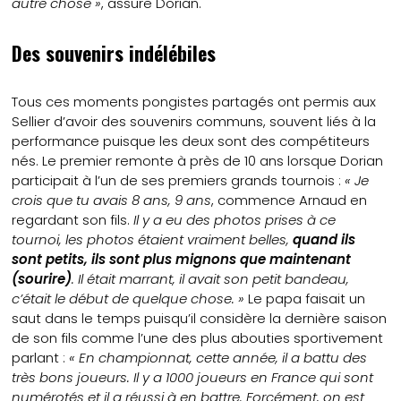
autre chose »
, assure Dorian.
Des souvenirs indélébiles
Tous ces moments pongistes partagés ont permis aux
Sellier d’avoir des souvenirs communs, souvent liés à la
performance puisque les deux sont des compétiteurs
nés. Le premier remonte à près de 10 ans lorsque Dorian
participait à l’un de ses premiers grands tournois :
« Je
crois que tu avais 8 ans, 9 ans
, commence Arnaud en
regardant son fils.
Il y a eu des photos prises à ce
tournoi, les photos étaient vraiment belles,
quand ils
sont petits, ils sont plus mignons que maintenant
(sourire)
. Il était marrant, il avait son petit bandeau,
c’était le début de quelque chose. »
Le papa faisait un
saut dans le temps puisqu’il considère la dernière saison
de son fils comme l’une des plus abouties sportivement
parlant :
« En championnat, cette année, il a battu des
très bons joueurs. Il y a 1000 joueurs en France qui sont
numérotés et il a réussi à en battre. Forcément, on est