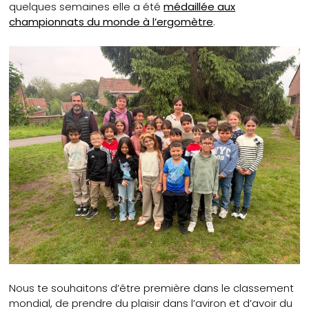
quelques semaines elle a été
médaillée aux
championnats du monde à l’ergomètre
.
Nous te souhaitons d’être première dans le classement
mondial, de prendre du plaisir dans l’aviron et d’avoir du