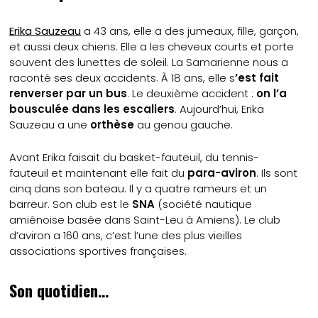
Erika Sauzeau
a 43 ans, elle a des jumeaux, fille, garçon,
et aussi deux chiens. Elle a les cheveux courts et porte
souvent des lunettes de soleil. La Samarienne nous a
raconté ses deux accidents. À 18 ans, elle s
’est fait
renverser par un bus
. Le deuxième accident :
on l’a
bousculée dans les escaliers
. Aujourd’hui, Erika
Sauzeau a une
orthèse
au genou gauche.
Avant Erika faisait du basket-fauteuil, du tennis-
fauteuil et maintenant elle fait du
para-aviron
. Ils sont
cinq dans son bateau. Il y a quatre rameurs et un
barreur. Son club est le
SNA
(société nautique
amiénoise basée dans Saint-Leu à Amiens). Le club
d’aviron a 160 ans, c’est l’une des plus vieilles
associations sportives françaises.
Son quotidien…