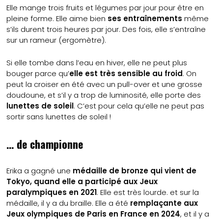
Elle mange trois fruits et légumes par jour pour être en
pleine forme. Elle aime bien
ses entraînements
même
s’ils durent trois heures par jour. Des fois, elle s’entraîne
sur un rameur (ergomètre).
Si elle tombe dans l’eau en hiver, elle ne peut plus
bouger parce qu’
elle est très sensible au froid
. On
peut la croiser en été avec un pull-over et une grosse
doudoune, et s’il y a trop de luminosité, elle porte des
lunettes de soleil
. C’est pour cela qu’elle ne peut pas
sortir sans lunettes de soleil !
… de championne
Erika a gagné une
médaille de bronze qui vient de
Tokyo, quand elle a participé aux Jeux
paralympiques en 2021
. Elle est très lourde. et sur la
médaille, il y a du braille. Elle a été
remplaçante aux
Jeux olympiques de Paris en France en 2024
, et il y a