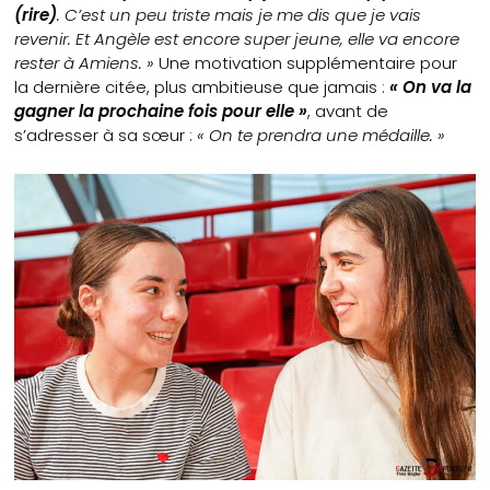
(rire)
. C’est un peu triste mais je me dis que je vais
revenir. Et Angèle est encore super jeune, elle va encore
rester à Amiens. »
Une motivation supplémentaire pour
la dernière citée, plus ambitieuse que jamais :
« On va la
gagner la prochaine fois pour elle »
, avant de
s’adresser à sa sœur :
« On te prendra une médaille. »