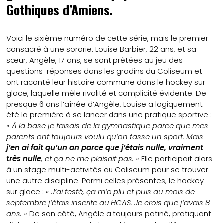
Gothiques d’Amiens.
Voici le sixième numéro de cette série, mais le premier
consacré à une sororie. Louise Barbier, 22 ans, et sa
sœur, Angèle, 17 ans, se sont prêtées au jeu des
questions-réponses dans les gradins du Coliseum et
ont raconté leur histoire commune dans le hockey sur
glace, laquelle mêle rivalité et complicité évidente. De
presque 6 ans l’aînée d’Angèle, Louise a logiquement
été la première à se lancer dans une pratique sportive :
« À la base je faisais de la gymnastique parce que mes
parents ont toujours voulu qu’on fasse un sport. Mais
j’en ai fait qu’un an parce que j’étais nulle, vraiment
très nulle
, et ça ne me plaisait pas. »
Elle participait alors
à un stage multi-activités au Coliseum pour se trouver
une autre discipline. Parmi celles présentes, le hockey
sur glace :
« J’ai testé, ça m’a plu et puis au mois de
septembre j’étais inscrite au HCAS. Je crois que j’avais 8
ans. »
De son côté, Angèle a toujours patiné, pratiquant