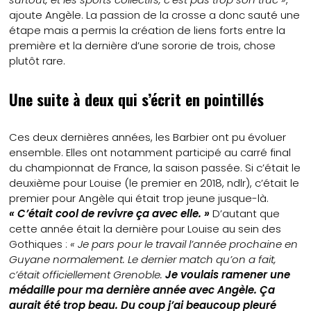
ajoute Angèle. La passion de la crosse a donc sauté une
étape mais a permis la création de liens forts entre la
première et la dernière d’une sororie de trois, chose
plutôt rare.
Une suite à deux qui s’écrit en pointillés
Ces deux dernières années, les Barbier ont pu évoluer
ensemble. Elles ont notamment participé au carré final
du championnat de France, la saison passée. Si c’était le
deuxième pour Louise (le premier en 2018, ndlr), c’était le
premier pour Angèle qui était trop jeune jusque-là.
« C’était cool de revivre ça avec elle. »
D’autant que
cette année était la dernière pour Louise au sein des
Gothiques :
« Je pars pour le travail l’année prochaine en
Guyane normalement. Le dernier match qu’on a fait,
c’était officiellement Grenoble.
Je voulais ramener une
médaille pour ma dernière année avec Angèle. Ça
aurait été trop beau. Du coup j’ai beaucoup pleuré