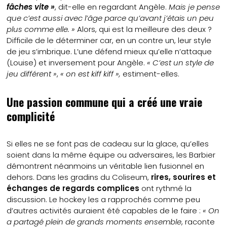
fâches vite »
, dit-elle en regardant Angèle.
Mais je pense
que c’est aussi avec l’âge parce qu’avant j’étais un peu
plus comme elle. »
Alors, qui est la meilleure des deux ?
Difficile de le déterminer car, en un contre un, leur style
de jeu s’imbrique. L’une défend mieux qu’elle n’attaque
(Louise) et inversement pour Angèle.
« C’est un style de
jeu différent »
,
« on est kiff kiff »,
estiment-elles.
Une passion commune qui a créé une vraie
complicité
Si elles ne se font pas de cadeau sur la glace, qu’elles
soient dans la même équipe ou adversaires, les Barbier
démontrent néanmoins un véritable lien fusionnel en
dehors. Dans les gradins du Coliseum,
rires, sourires et
échanges de regards complices
ont rythmé la
discussion. Le hockey les a rapprochés comme peu
d’autres activités auraient été capables de le faire :
« On
a partagé plein de grands moments ensemble
, raconte