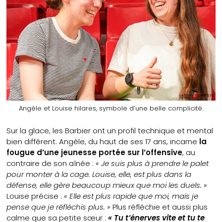
Angèle et Louise hilares, symbole d’une belle complicité.
Sur la glace, les Barbier ont un profil technique et mental
bien différent. Angèle, du haut de ses 17 ans, incarne
la
fougue d’une jeunesse portée sur l’offensive
, au
contraire de son aînée :
« Je suis plus à prendre le palet
pour monter à la cage. Louise, elle, est plus dans la
défense, elle gère beaucoup mieux que moi les duels. »
Louise précise :
« Elle est plus rapide que moi, mais je
pense que je réfléchis plus. »
Plus réfléchie et aussi plus
calme que sa petite sœur :
« Tu t’énerves vite et tu te