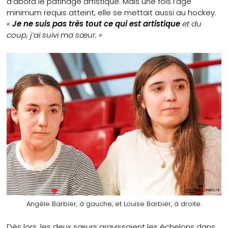
d’abord le patinage artistique. Mais une fois l’âge
minimum requis atteint, elle se mettait aussi au hockey.
«
Je ne suis pas très tout ce qui est artistique
et du
coup, j’ai suivi ma sœur. »
Angèle Barbier, à gauche, et Louise Barbier, à droite.
Dès lors, les deux sœurs gravissaient les échelons dans