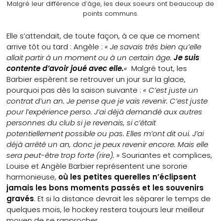
Malgré leur différence d’âge, les deux soeurs ont beaucoup de
points communs.
Elle s’attendait, de toute façon, à ce que ce moment
arrive tôt ou tard : Angèle :
« Je savais très bien qu’elle
allait partir à un moment ou à un certain âge.
Je suis
contente d’avoir joué avec elle.
«
Malgré tout, les
Barbier espèrent se retrouver un jour sur la glace,
pourquoi pas dès la saison suivante :
« C’est juste un
contrat d’un an. Je pense que je vais revenir. C’est juste
pour l’expérience perso. J’ai déjà demandé aux autres
personnes du club si je revenais, si c’était
potentiellement possible ou pas. Elles m’ont dit oui. J’ai
déjà arrêté un an, donc je peux revenir encore. Mais elle
sera peut-être trop forte (rire). »
Souriantes et complices,
Louise et Angèle Barbier représentent une sororie
harmonieuse,
où les petites querelles n’éclipsent
jamais les bons moments passés et les souvenirs
gravés
. Et si la distance devrait les séparer le temps de
quelques mois, le hockey restera toujours leur meilleur
moyen de se rapprocher.