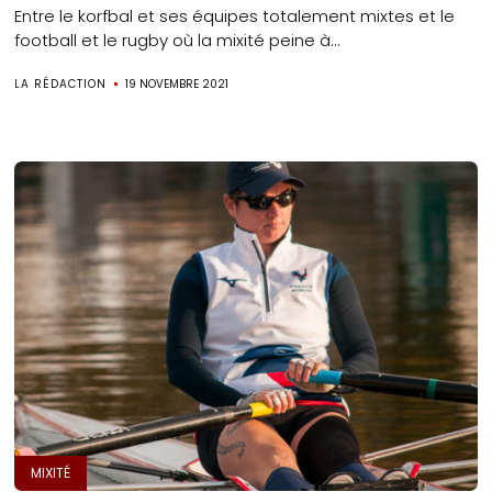
Entre le korfbal et ses équipes totalement mixtes et le
football et le rugby où la mixité peine à...
LA RÉDACTION
19 NOVEMBRE 2021
MIXITÉ