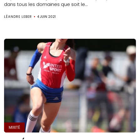
dans tous les domaines que soit le...
LÉANDRE LEBER
4 JUIN 2021
MIXITÉ