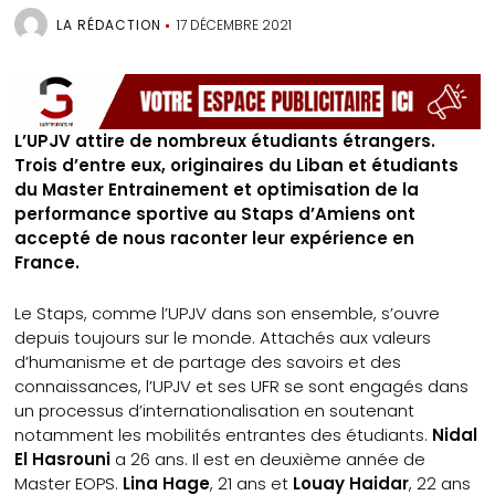
LA RÉDACTION
17 DÉCEMBRE 2021
L’UPJV attire de nombreux étudiants étrangers.
Trois d’entre eux, originaires du Liban et étudiants
du Master Entrainement et optimisation de la
performance sportive au Staps d’Amiens ont
accepté de nous raconter leur expérience en
France.
Le Staps, comme l’UPJV dans son ensemble, s’ouvre
depuis toujours sur le monde. Attachés aux valeurs
d’humanisme et de partage des savoirs et des
connaissances, l’UPJV et ses UFR se sont engagés dans
un processus d’internationalisation en soutenant
notamment les mobilités entrantes des étudiants.
Nidal
El Hasrouni
a 26 ans. Il est en deuxième année de
Master EOPS.
Lina Hage
, 21 ans et
Louay Haidar
, 22 ans