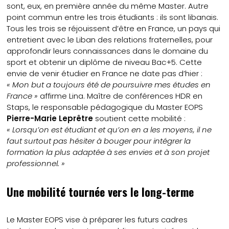
sont, eux, en première année du même Master. Autre
point commun entre les trois étudiants : ils sont libanais.
Tous les trois se réjouissent d’être en France, un pays qui
entretient avec le Liban des relations fraternelles, pour
approfondir leurs connaissances dans le domaine du
sport et obtenir un diplôme de niveau Bac+5. Cette
envie de venir étudier en France ne date pas d’hier :
« Mon but a toujours été de poursuivre mes études en
France »
affirme Lina. Maître de conférences HDR en
Staps, le responsable pédagogique du Master EOPS
Pierre-Marie Leprêtre
soutient cette mobilité :
« Lorsqu’on est étudiant et qu’on en a les moyens, il ne
faut surtout pas hésiter à bouger pour intégrer la
formation la plus adaptée à ses envies et à son projet
professionnel. »
Une mobilité tournée vers le long-terme
Le Master EOPS vise à préparer les futurs cadres