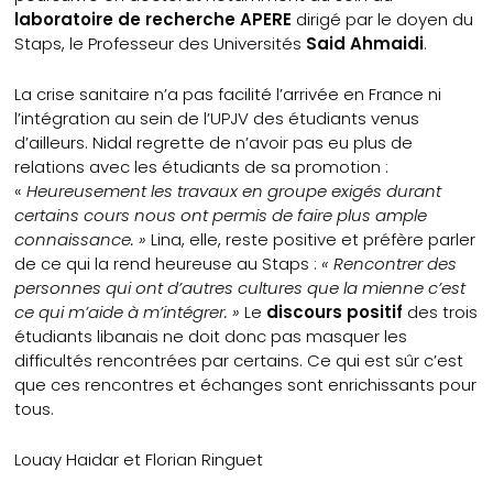
laboratoire de recherche APERE
dirigé par le doyen du
Staps, le Professeur des Universités
Said Ahmaidi
.
La crise sanitaire n’a pas facilité l’arrivée en France ni
l’intégration au sein de l’UPJV des étudiants venus
d’ailleurs. Nidal regrette de n’avoir pas eu plus de
relations avec les étudiants de sa promotion :
«
Heureusement les travaux en groupe exigés durant
certains cours nous ont permis de faire plus ample
connaissance. »
Lina, elle, reste positive et préfère parler
de ce qui la rend heureuse au Staps :
« Rencontrer des
personnes qui ont d’autres cultures que la mienne c’est
ce qui m’aide à m’intégrer. »
Le
discours positif
des trois
étudiants libanais ne doit donc pas masquer les
difficultés rencontrées par certains. Ce qui est sûr c’est
que ces rencontres et échanges sont enrichissants pour
tous.
Louay Haidar et Florian Ringuet