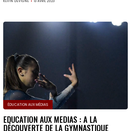
KEVIN DEVIGNE
13 AVRIL 2023
ÉDUCATION AUX MÉDIAS
EDUCATION AUX MEDIAS : A LA
DÉCOUVERTE DE LA GYMNASTIQUE