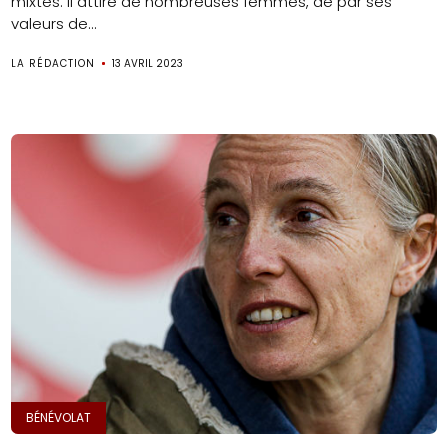
mixtes. Il attire de nombreuses femmes, de par ses
valeurs de...
LA RÉDACTION
13 AVRIL 2023
BÉNÉVOLAT