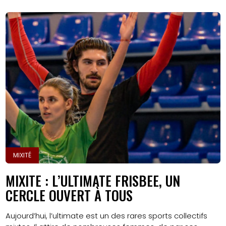
MIXITÉ
MIXITE : L’ULTIMATE FRISBEE, UN
CERCLE OUVERT À TOUS
Aujourd’hui, l’ultimate est un des rares sports collectifs