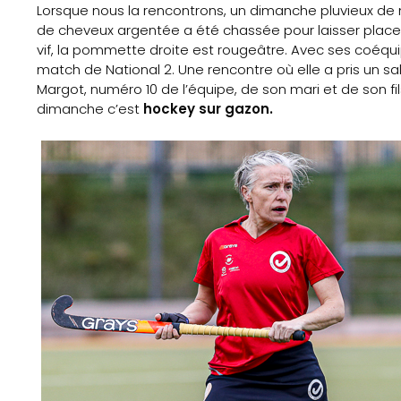
Lorsque nous la rencontrons, un dimanche pluvieux de
de cheveux argentée a été chassée pour laisser place 
vif, la pommette droite est rougeâtre. Avec ses coéqui
match de National 2. Une rencontre où elle a pris un sal
Margot, numéro 10 de l’équipe, de son mari et de son fil
dimanche c’est
hockey sur gazon.