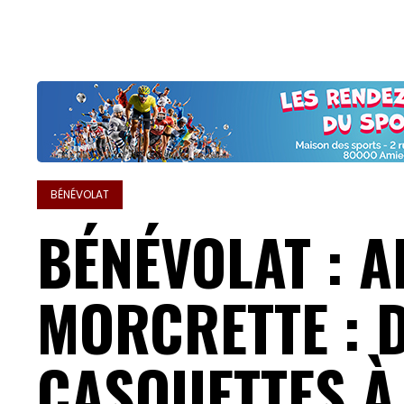
BÉNÉVOLAT
BÉNÉVOLAT : A
MORCRETTE : 
CASQUETTES À