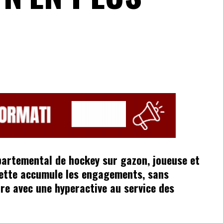
partemental de hockey sur gazon, joueuse et
rette accumule les engagements, sans
re avec une hyperactive au service des