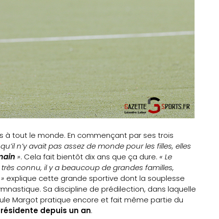
mis à tout le monde. En commençant par ses trois
qu’il n’y avait pas assez de monde pour les filles, elles
main
»
. Cela fait bientôt dix ans que ça dure.
« Le
très connu, il y a beaucoup de grandes familles,
 »
explique cette grande sportive dont la souplesse
mnastique. Sa discipline de prédilection, dans laquelle
eule Margot pratique encore et fait même partie du
résidente depuis un an
.