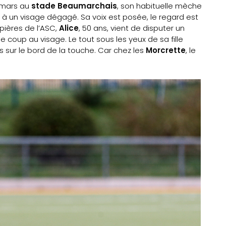
 mars au
stade Beaumarchais
, son habituelle mèche
à un visage dégagé. Sa voix est posée, le regard est
pières de l’ASC,
Alice
, 50 ans, vient de disputer un
e coup au visage. Le tout sous les yeux de sa fille
s sur le bord de la touche. Car chez les
Morcrette
, le