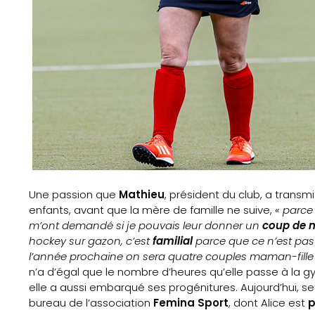
Une passion que
Mathieu
, président du club, a trans
enfants, avant que la mère de famille ne suive,
« parce 
m’ont demandé si je pouvais leur donner un
coup de 
hockey sur gazon, c’est
familial
parce que ce n’est pas 
l’année prochaine on sera quatre couples maman-fille
n’a d’égal que le nombre d’heures qu’elle passe à la gy
elle a aussi embarqué ses progénitures. Aujourd’hui, s
bureau de l’association
Femina Sport
, dont Alice est
p