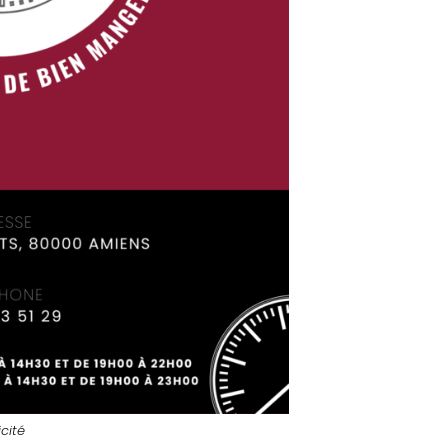
icité