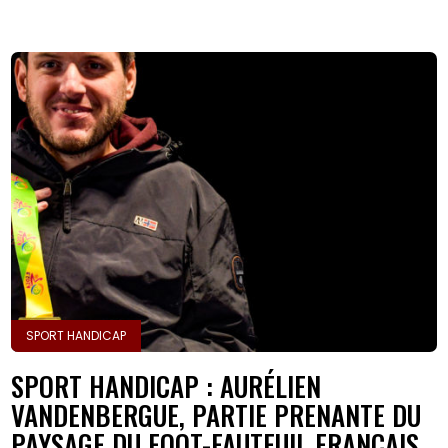
SPORT HANDICAP
SPORT HANDICAP : AURÉLIEN
VANDENBERGUE, PARTIE PRENANTE DU
PAYSAGE DU FOOT-FAUTEUIL FRANÇAIS