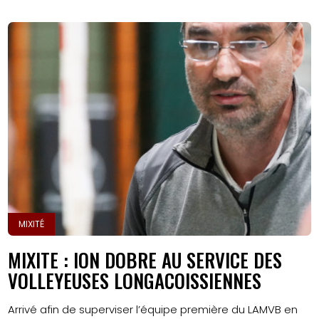
MIXITÉ
MIXITE : ION DOBRE AU SERVICE DES
VOLLEYEUSES LONGACOISSIENNES
Arrivé afin de superviser l’équipe première du LAMVB en