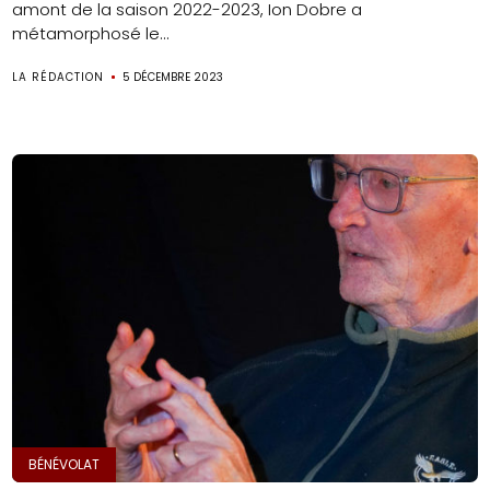
amont de la saison 2022-2023, Ion Dobre a
métamorphosé le...
LA RÉDACTION
5 DÉCEMBRE 2023
BÉNÉVOLAT