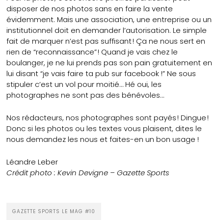
disposer de nos photos sans en faire la vente
évidemment. Mais une association, une entreprise ou un
institutionnel doit en demander l’autorisation. Le simple
fait de marquer n’est pas suffisant ! Ça ne nous sert en
rien de “reconnaissance” ! Quand je vais chez le
boulanger, je ne lui prends pas son pain gratuitement en
lui disant “je vais faire ta pub sur facebook !” Ne sous
stipuler c’est un vol pour moitié… Hé oui, les
photographes ne sont pas des bénévoles…
Nos rédacteurs, nos photographes sont payés ! Dingue !
Donc si les photos ou les textes vous plaisent, dites le
nous demandez les nous et faites-en un bon usage !
Léandre Leber
Crédit photo : Kevin Devigne – Gazette Sports
GAZETTE SPORTS LE MAG #10