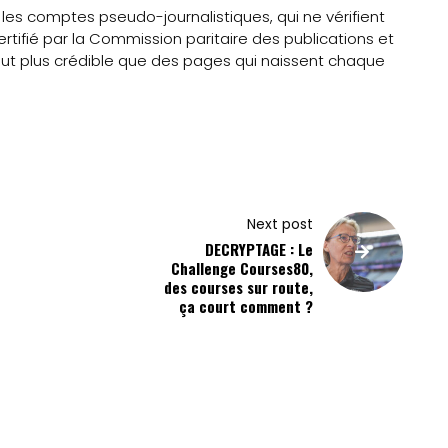
t les comptes pseudo-journalistiques, qui ne vérifient
ertifié par la Commission paritaire des publications et
eut plus crédible que des pages qui naissent chaque
Next post
DECRYPTAGE : Le
Challenge Courses80,
des courses sur route,
ça court comment ?