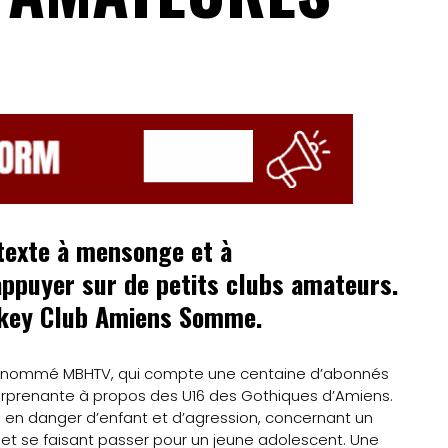
étexte à mensonge et à
appuyer sur de petits clubs amateurs.
ockey Club Amiens Somme.
 dénommé MBHTV, qui compte une centaine d’abonnés
urprenante à propos des U16 des Gothiques d’Amiens.
e en danger d’enfant et d’agression, concernant un
et se faisant passer pour un jeune adolescent. Une