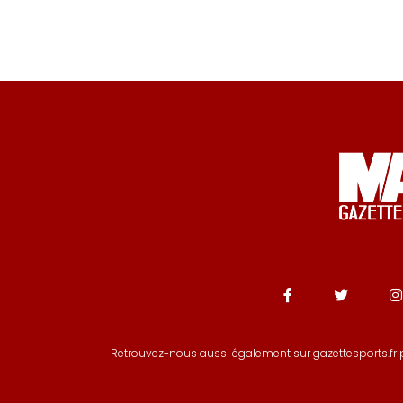
Search
Retrouvez-nous aussi également sur gazettesports.fr p