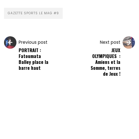
GAZETTE SPORTS LE MAG #9
Previous post
Next post
PORTRAIT :
JEUX
Fatoumata
OLYMPIQUES :
Balley place la
Amiens et la
barre haut
Somme, terres
de Jeux !