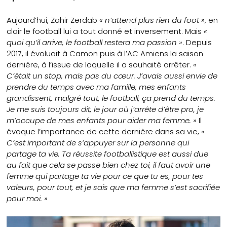
Aujourd’hui, Zahir Zerdab
« n’attend plus rien du foot »
, en
clair le football lui a tout donné et inversement. Mais
«
quoi qu’il arrive, le football restera ma passion »
. Depuis
2017, il évoluait à Camon puis à l’AC Amiens la saison
dernière, à l’issue de laquelle il a souhaité arrêter.
«
C’était un stop, mais pas du cœur. J’avais aussi envie de
prendre du temps avec ma famille, mes enfants
grandissent, malgré tout, le football, ça prend du temps.
Je me suis toujours dit, le jour où j’arrête d’être pro, je
m’occupe de mes enfants pour aider ma femme. »
Il
évoque l’importance de cette dernière dans sa vie,
«
C’est important de s’appuyer sur la personne qui
partage ta vie. Ta réussite footballistique est aussi due
au fait que cela se passe bien chez toi, il faut avoir une
femme qui partage ta vie pour ce que tu es, pour tes
valeurs, pour tout, et je sais que ma femme s’est sacrifiée
pour moi. »