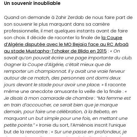
Un souvenir inoubliable
Quand on demande à Zahir Zerdab de nous faire part de
son souvenir le plus marquant dans sa carrière
professionnelle, il met quelques instants avant de faire
son choix. Il décide de raconter la finale de
la Coupe
d’Algérie disputée avec le MO Bejaïa face au RC Arbaâ
au stade Mustapha-Tchaker de Blida en 2015
:
« On
savait qu’on pouvait écrire une page importante du club.
Gagner la Coupe d’Algérie, c’était mieux que de
remporter un championnat. Il y avait une vraie ferveur
autour de ce match, des personnes ont dormi deux
jours devant le stade pour avoir une place. »
Il raconte
même une anecdote amusante la veille de la finale :
«
Je disais à mon camarade de chambre : “Ma femme est
en train d’accoucher, ce serait bien que je marque
demain, pour faire une célébration, à la Bebeto, en
marquant un but simple pour une fois, en mettant une
petite pointe.” »
Ironie du sort, l’Amiénois inscrit l’unique
but de la rencontre :
« Sur une passe en profondeur, je