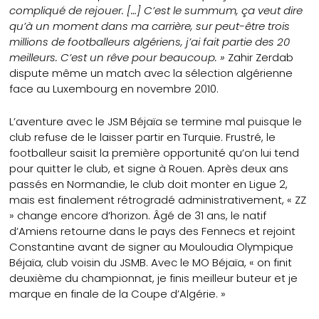
compliqué de rejouer. […] C’est le summum, ça veut dire
qu’à un moment dans ma carrière, sur peut-être trois
millions de footballeurs algériens, j’ai fait partie des 20
meilleurs. C’est un rêve pour beaucoup. »
Zahir Zerdab
dispute même un match avec la sélection algérienne
face au Luxembourg en novembre 2010.
L’aventure avec le JSM Béjaïa se termine mal puisque le
club refuse de le laisser partir en Turquie. Frustré, le
footballeur saisit la première opportunité qu’on lui tend
pour quitter le club, et signe à Rouen. Après deux ans
passés en Normandie, le club doit monter en Ligue 2,
mais est finalement rétrogradé administrativement, « ZZ
» change encore d’horizon. Âgé de 31 ans, le natif
d’Amiens retourne dans le pays des Fennecs et rejoint
Constantine avant de signer au Mouloudia Olympique
Béjaïa, club voisin du JSMB. Avec le MO Béjaïa, « on finit
deuxième du championnat, je finis meilleur buteur et je
marque en finale de la Coupe d’Algérie. »