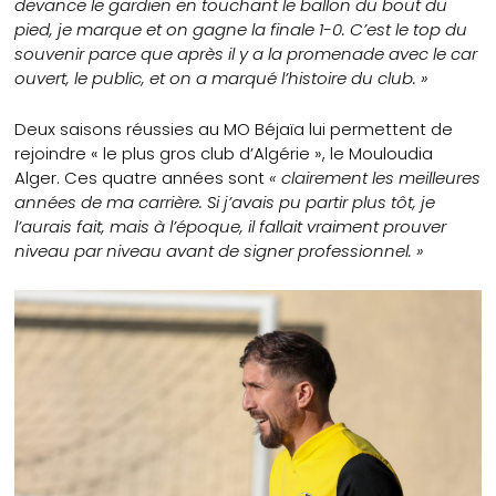
devance le gardien en touchant le ballon du bout du
pied, je marque et on gagne la finale 1-0. C’est le top du
souvenir parce que après il y a la promenade avec le car
ouvert, le public, et on a marqué l’histoire du club. »
Deux saisons réussies au MO Béjaïa lui permettent de
rejoindre « le plus gros club d’Algérie », le Mouloudia
Alger. Ces quatre années sont
« clairement les meilleures
années de ma carrière. Si j’avais pu partir plus tôt, je
l’aurais fait, mais à l’époque, il fallait vraiment prouver
niveau par niveau avant de signer professionnel. »