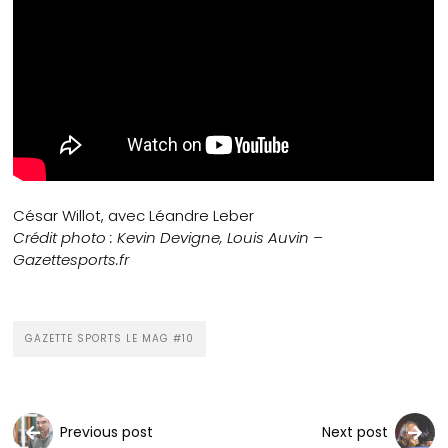
César Willot, avec Léandre Leber
Crédit photo : Kevin Devigne, Louis Auvin –
Gazettesports.fr
GAZETTE SPORTS LE MAG #10
Previous post
Next post