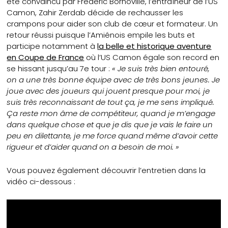
été convaincu par Frédéric Bornoville, l’entraîneur de l’US
Camon, Zahir Zerdab décide de rechausser les
crampons pour aider son club de cœur et formateur. Un
retour réussi puisque l’Amiénois empile les buts et
participe notamment à
la belle et historique aventure
en Coupe de France
où l’US Camon égale son record en
se hissant jusqu’au 7e tour :
« Je suis très bien entouré,
on a une très bonne équipe avec de très bons jeunes. Je
joue avec des joueurs qui jouent presque pour moi, je
suis très reconnaissant de tout ça, je me sens impliqué.
Ça reste mon âme de compétiteur, quand je m’engage
dans quelque chose et que je dis que je vais le faire un
peu en dilettante, je me force quand même d’avoir cette
rigueur et d’aider quand on a besoin de moi. »
Vous pouvez également découvrir l’entretien dans la
vidéo ci-dessous :