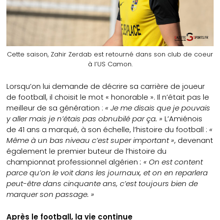
Cette saison, Zahir Zerdab est retourné dans son club de coeur
à l’US Camon.
Lorsqu’on lui demande de décrire sa carrière de joueur
de football, il choisit le mot « honorable ». Il n’était pas le
meilleur de sa génération :
« Je me disais que je pouvais
y aller mais je n’étais pas obnubilé par ça. »
L’Amiénois
de 41 ans a marqué, à son échelle, l’histoire du football :
«
Même à un bas niveau c’est super important »
, devenant
également le premier buteur de l’histoire du
championnat professionnel algérien
: « On est content
parce qu’on le voit dans les journaux, et on en reparlera
peut-être dans cinquante ans, c’est toujours bien de
marquer son passage. »
Après le football, la vie continue