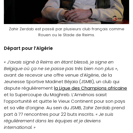
Zahir Zerdab est passé par plusieurs club français comme
Rouen ou le Stade de Reims.
Départ pour l’Algérie
« J’avais signé à Reims en étant blessé, je signe en
Belgique où ça ne se passe pas très bien non plus »
,
avant de recevoir une offre venue d’Algérie, de la
Jeunesse Sportive Madinet Béjaïa (JSMB), un club qui
dispute régulièrement
la Ligue des Champions africaine
et la Supercoupe du Maghreb. L’Amiénois saisit
l’opportunité et quitte le Vieux Continent pour son pays
et sa ville d’origine. Au sein du JSMB, Zahir Zerdab prend
part à 77 rencontres pour 22 buts inscrits.
« Je suis
régulièrement dans les équipes et je deviens
international. »