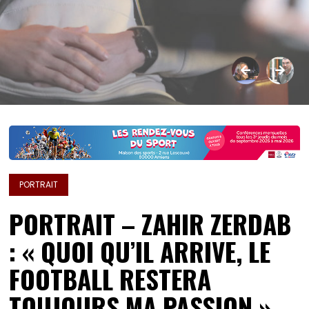
PORTRAIT
PORTRAIT – ZAHIR ZERDAB
: « QUOI QU’IL ARRIVE, LE
FOOTBALL RESTERA
TOUJOURS MA PASSION »