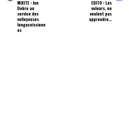
MIXITE : Ion
EDITO : Les
Dobre au
voleurs, ne
service des
veulent pas
volleyeuses
apprendre…
longacoissienn
es