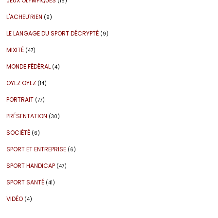
JEUX OLYMPIQUES
(15)
L'ACHEU'RIEN
(9)
LE LANGAGE DU SPORT DÉCRYPTÉ
(9)
MIXITÉ
(47)
MONDE FÉDÉRAL
(4)
OYEZ OYEZ
(14)
PORTRAIT
(77)
PRÉSENTATION
(30)
SOCIÉTÉ
(6)
SPORT ET ENTREPRISE
(6)
SPORT HANDICAP
(47)
SPORT SANTÉ
(41)
VIDÉO
(4)