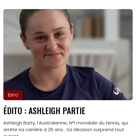
ÉDITO
ÉDITO : ASHLEIGH PARTIE
Ashleigh Barty, l’Australienne, N°1 mondiale du tennis, qui
arrête sa carrière à 25 ans… Sa décision surprend tout