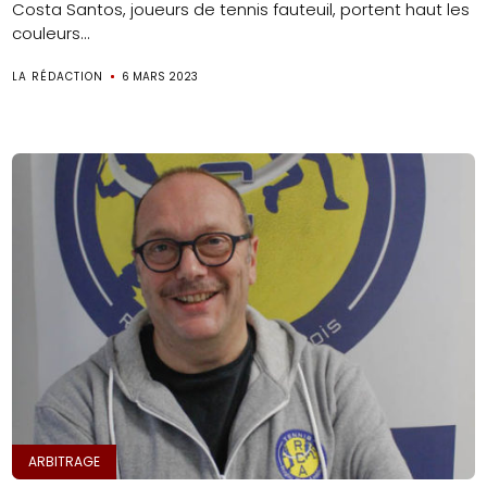
Costa Santos, joueurs de tennis fauteuil, portent haut les
couleurs...
LA RÉDACTION
6 MARS 2023
ARBITRAGE