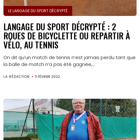
LE LANGAGE DU SPORT DÉCRYPTÉ
LANGAGE DU SPORT DÉCRYPTÉ : 2
ROUES DE BICYCLETTE OU REPARTIR À
VÉLO, AU TENNIS
On dit qu’un match de tennis n’est jamais perdu tant que
la balle de match n’a pas été gagnée,...
LA RÉDACTION
11 FÉVRIER 2022