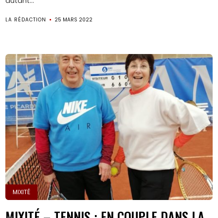
autant...
LA RÉDACTION
25 MARS 2022
MIXITÉ
MIXITÉ – TENNIS : EN COUPLE DANS LA