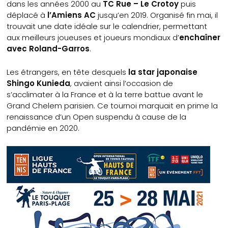
dans les années 2000 au
TC Rue – Le Crotoy
puis
déplacé à
l’Amiens AC
jusqu’en 2019. Organisé fin mai, il
trouvait une date idéale sur le calendrier, permettant
aux meilleurs joueuses et joueurs mondiaux d’
enchaîner
avec Roland-Garros
.
Les étrangers, en tête desquels
la star japonaise
Shingo Kunieda
, avaient ainsi l’occasion de
s’acclimater à la France et à la terre battue avant le
Grand Chelem parisien. Ce tournoi marquait en prime la
renaissance d’un Open suspendu à cause de la
pandémie en 2020.