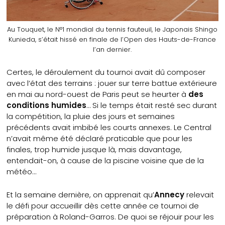
Au Touquet, le N°1 mondial du tennis fauteuil, le Japonais Shingo
Kunieda, s’était hissé en finale de l’Open des Hauts-de-France
l’an dernier.
Certes, le déroulement du tournoi avait dû composer
avec l’état des terrains : jouer sur terre battue extérieure
en mai au nord-ouest de Paris peut se heurter à
des
conditions humides
… Si le temps était resté sec durant
la compétition, la pluie des jours et semaines
précédents avait imbibé les courts annexes. Le Central
n’avait même été déclaré praticable que pour les
finales, trop humide jusque là, mais davantage,
entendait-on, à cause de la piscine voisine que de la
météo…
Et la semaine dernière, on apprenait qu’
Annecy
relevait
le défi pour accueillir dès cette année ce tournoi de
préparation à Roland-Garros. De quoi se réjouir pour les