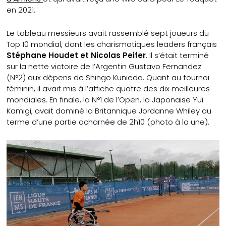
en 2021.
Le tableau messieurs avait rassemblé sept joueurs du
Top 10 mondial, dont les charismatiques leaders français
Stéphane Houdet et Nicolas Peifer
. Il s’était terminé
sur la nette victoire de l’Argentin Gustavo Fernandez
(N°2) aux dépens de Shingo Kunieda. Quant au tournoi
féminin, il avait mis à l’affiche quatre des dix meilleures
mondiales. En finale, la N°1 de l’Open, la Japonaise Yui
Kamigi, avait dominé la Britannique Jordanne Whiley au
terme d’une partie acharnée de 2h10 (photo à la une).