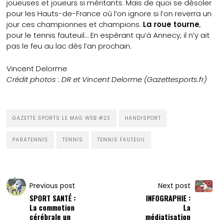
joueuses et joueurs si méritants. Mais de quoi se désoler
pour les Hauts-de-France où l’on ignore si l’on reverra un
jour ces championnes et champions.
La roue tourne
,
pour le tennis fauteuil… En espérant qu’à Annecy, il n’y ait
pas le feu au lac dès l’an prochain.
Vincent Delorme
Crédit photos : DR et Vincent Delorme (Gazettesports.fr)
GAZETTE SPORTS LE MAG WEB #23
HANDISPORT
PARATENNIS
TENNIS
TENNIS FAUTEUIL
Previous post
Next post
SPORT SANTÉ :
INFOGRAPHIE :
La commotion
La
cérébrale un
médiatisation