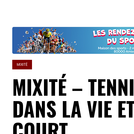
MIXITÉ
MIXITÉ – TENN
DANS LA VIE E
COURT