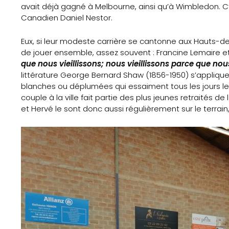
avait déjà gagné à Melbourne, ainsi qu’à Wimbledon. C
Canadien Daniel Nestor.
Eux, si leur modeste carrière se cantonne aux Hauts-de-F
de jouer ensemble, assez souvent : Francine Lemaire e
que nous vieillissons; nous vieillissons parce que nou
littérature George Bernard Shaw (1856-1950) s’appliqu
blanches ou déplumées qui essaiment tous les jours les c
couple à la ville fait partie des plus jeunes retraités de
et Hervé le sont donc aussi régulièrement sur le terrai