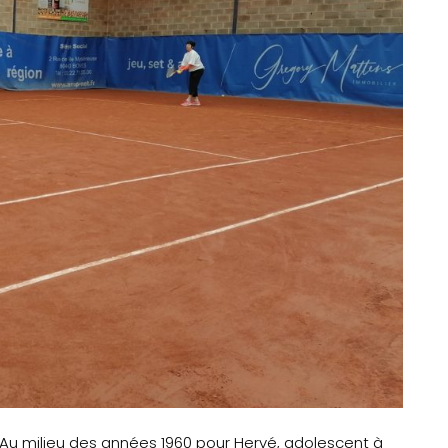
. Au milieu des années 1960 pour Hervé, adolescent à