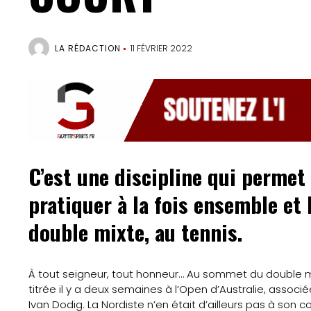
LA RÉDACTION
11 FÉVRIER 2022
C’est une discipline qui perme
pratiquer à la fois ensemble et 
double mixte, au tennis.
À tout seigneur, tout honneur… Au sommet du double m
titrée il y a deux semaines à l’Open d’Australie, associ
Ivan Dodig. La Nordiste n’en était d’ailleurs pas à son c