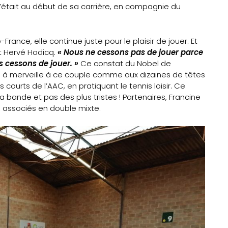
’était au début de sa carrière, en compagnie du
rance, elle continue juste pour le plaisir de jouer. Et
t Hervé Hodicq.
« Nous ne cessons pas de jouer parce
s cessons de jouer. »
Ce constat du Nobel de
e à merveille à ce couple comme aux dizaines de têtes
ourts de l’AAC, en pratiquant le tennis loisir. Ce
 la bande et pas des plus tristes ! Partenaires, Francine
n, associés en double mixte.