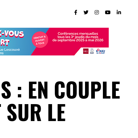
IS : EN COUPLE
T SUR LE