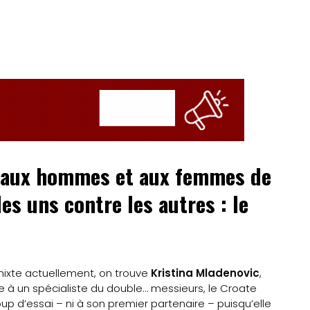
t aux hommes et aux femmes de
les uns contre les autres : le
ixte actuellement, on trouve
Kristina Mladenovic
,
ée à un spécialiste du double… messieurs, le Croate
oup d’essai – ni à son premier partenaire – puisqu’elle