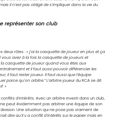
ais il n’est pas obligé de s’impliquer dans la vie du
de représenter son club
es deux rôles :
« j’ai la casquette de joueur en plus et ça
ous avez à la fois la casquette de joueurs et
rder la casquette de joueur quand vous êtes aux
traînement et il faut aussi pouvoir différencier les
 il faut rester joueur. Il faut aussi que l’équipe
r parce qu’on arbitre.”
L’arbitre joueur du RCA se dit
if
. »
conflits d’intérêts. Avec un arbitre investi dans un club,
’il ne peut évidemment pas arbitrer une équipe de son
a division. Une situation qui ne pose pas vraiment de
it dire qu’il y a conflit d’intérêts sur le papier mais en