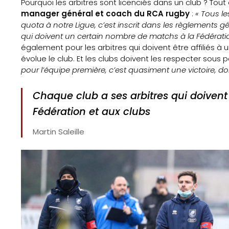
Pourquoi les arbitres sont licenciés dans un club ? Tou
manager général et coach du RCA rugby
:
« Tous le
quota à notre Ligue, c’est inscrit dans les règlements 
qui doivent un certain nombre de matchs à la Fédératio
également pour les arbitres qui doivent être affiliés 
évolue le club. Et les clubs doivent les respecter sous 
pour l’équipe première, c’est quasiment une victoire, d
Chaque club a ses arbitres qui doiven
Fédération et aux clubs
Martin Saleille