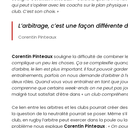
qui peut s’opérer avec les coachs sur le plan physique m
Contact
club. C’est son choix. »
L’arbitrage, c’est une façon différente 
Search
Corentin Pinteaux
Corentin Pinteaux
souligne la difficulté de combiner l
complique un peu les choses. Ça se complexifie quand v
d’arbitre, le lien est plus important. Il faut pouvoir ga
entraînements, parfois on nous demande d’arbitrer à l’en
deux rôles. Quand vous vous entraînez en tant que joueur,
comprenne que certains week-ends on ne peut pas joue
malgré tout satisfait d’être dans «
un club compréhens
Ce lien entre les arbitres et les clubs pourrait créer des 
la question de la neutralité pourrait se poser. Même s
club, en rugby l’arbitre peut exercer dans la poule ou l
problème nous explique
Corentin Pinteaux
:
« On pourra