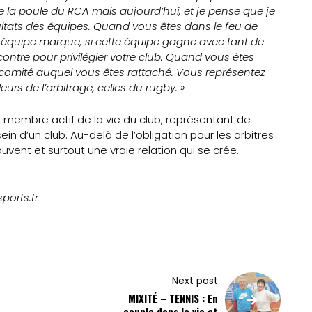
de la poule du RCA mais aujourd’hui, et je pense que je
ltats des équipes. Quand vous êtes dans le feu de
te équipe marque, si cette équipe gagne avec tant de
contre pour privilégier votre club. Quand vous êtes
e comité auquel vous êtes rattaché. Vous représentez
urs de l’arbitrage, celles du rugby. »
 membre actif de la vie du club, représentant de
ein d’un club. Au-delà de l’obligation pour les arbitres
uvent et surtout une vraie relation qui se crée.
ports.fr
Next post
MIXITÉ – TENNIS : En
couple dans la vie et