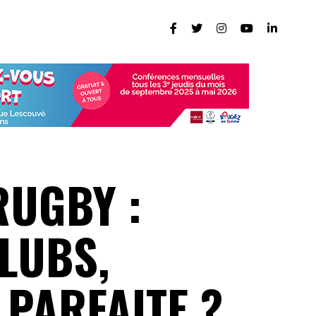
RUGBY :
LUBS,
 PARFAITE ?