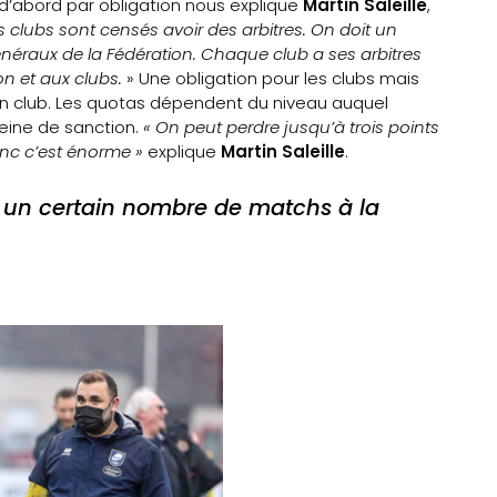
t d’abord par obligation nous explique
Martin Saleille
,
s clubs sont censés avoir des arbitres. On doit un
généraux de la Fédération. Chaque club a ses arbitres
n et aux clubs.
» Une obligation pour les clubs mais
à un club. Les quotas dépendent du niveau auquel
peine de sanction.
« On peut perdre jusqu’à trois points
onc c’est énorme »
explique
Martin Saleille
.
t un certain nombre de matchs à la