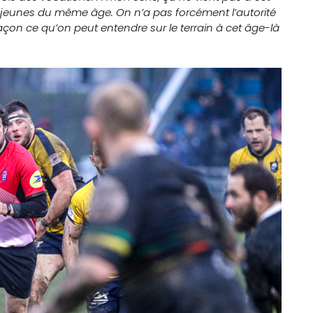
s jeunes du même âge. On n’a pas forcément l’autorité
açon ce qu’on peut entendre sur le terrain à cet âge-là