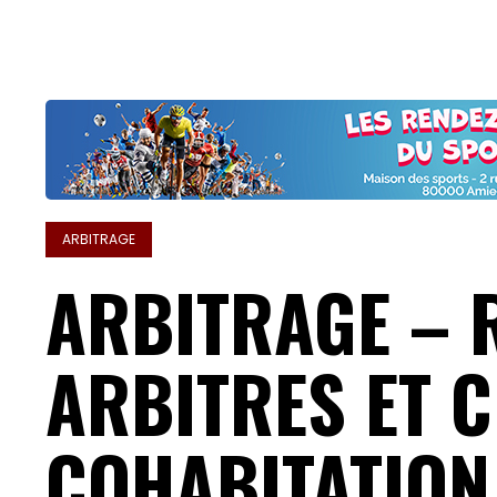
ARBITRAGE
ARBITRAGE – 
ARBITRES ET C
COHABITATION