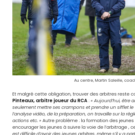
Au centre, Martin Saleille, co
Et malgré cette obligation, trouver des arbitres reste 
Pinteaux, arbitre joueur du RCA
:
« Aujourd’hui, être 
seulement mettre ses crampons et prendre un sifflet le 
l’analyse vidéo, de la préparation, on travaille sur la rè
actions etc. »
Autre problème : la formation des jeunes ar
encourager les jeunes à suivre la voie de l’arbitrage , 
est difficile d’avoir des jeunes arbitres, même s’il y a 