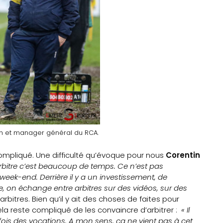
ach et manager général du RCA.
compliqué. Une difficulté qu’évoque pour nous
Corentin
arbitre c’est beaucoup de temps. Ce n’est pas
week-end. Derrière il y a un investissement, de
gle, on échange entre arbitres sur des vidéos, sur des
bitres. Bien qu’il y ait des choses de faites pour
cela reste compliqué de les convaincre d’arbitrer :
« Il
parfois des vocations. A mon sens, ça ne vient pas à cet