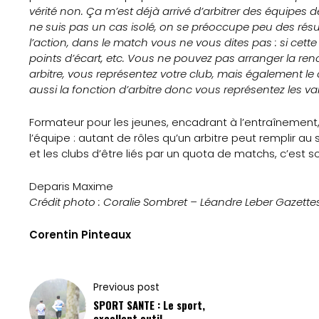
vérité non. Ça m’est déjà arrivé d’arbitrer des équipes 
ne suis pas un cas isolé, on se préoccupe peu des résu
l’action, dans le match vous ne vous dites pas : si cet
points d’écart, etc. Vous ne pouvez pas arranger la ren
arbitre, vous représentez votre club, mais également l
aussi la fonction d’arbitre donc vous représentez les vale
Formateur pour les jeunes, encadrant à l’entraînement,
l’équipe : autant de rôles qu’un arbitre peut remplir au s
et les clubs d’être liés par un quota de matchs, c’est so
Deparis Maxime
Crédit photo : Coralie Sombret – Léandre Leber Gazettes
Corentin Pinteaux
Previous post
SPORT SANTE : Le sport,
excellent outil