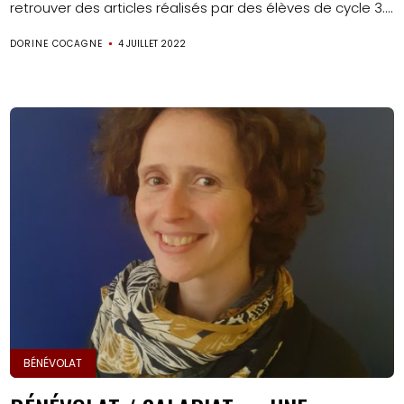
retrouver des articles réalisés par des élèves de cycle 3....
DORINE COCAGNE
4 JUILLET 2022
BÉNÉVOLAT