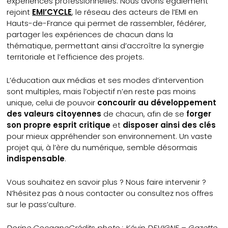
expériences professionnelles. Nous avons également
rejoint
EMI’CYCLE
, le réseau des acteurs de l’EMI en
Hauts-de-France qui permet de rassembler, fédérer,
partager les expériences de chacun dans la
thématique, permettant ainsi d’accroître la synergie
territoriale et l’efficience des projets.
L’éducation aux médias et ses modes d’intervention
sont multiples, mais l’objectif n’en reste pas moins
unique, celui de pouvoir
concourir au développement
des valeurs citoyennes
de chacun, afin de se
forger
son propre esprit critique
et
disposer ainsi des clés
pour mieux appréhender son environnement. Un vaste
projet qui, à l’ère du numérique, semble désormais
indispensable
.
Vous souhaitez en savoir plus ? Nous faire intervenir ?
N’hésitez pas à nous contacter ou consultez nos offres
sur le pass’culture.
Dorine Cocagne
Crédits photo : Kévin DEVIGNE – Gazette