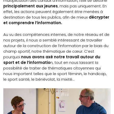
multiplication des canaux d’information, l’EMI se destine
principalement aux jeunes
, mais pas uniquement. En
effet, les actions peuvent également être menées à
destination de tous les publics, afin de mieux
décrypter
et comprendre l’information.
Au vu des compétences internes, de notre réseau et de
nos projets, il nous a semblé intéressant de travailler
autour de la construction de l’information par le biais du
champ sportif, notre thématique de cœur. C’est
pourquoi
nous avons axé notre travail autour du
sport et de l’informatio
n, tout en nous laissant la
possibilité de traiter de thématiques citoyennes qui
nous importent telles que le sport féminin, le handicap,
le sport santé, le bénévolat, la mixité…