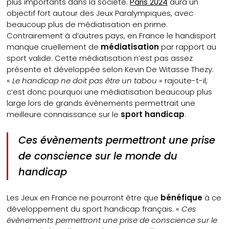
plus importants dans la société.
Paris 2024
aura un
objectif fort autour des Jeux Paralympiques, avec
beaucoup plus de médiatisation en prime.
Contrairement à d’autres pays, en France le handisport
manque cruellement de
médiatisation
par rapport au
sport valide. Cette médiatisation n’est pas assez
présente et développée selon Kevin De Witasse Thezy.
«
Le handicap ne doit pas être un tabou
» rajoute-t-il,
c’est donc pourquoi une médiatisation beaucoup plus
large lors de grands évènements permettrait une
meilleure connaissance sur le
sport handicap
.
Ces évènements permettront une prise
de conscience sur le monde du
handicap
Les Jeux en France ne pourront être que
bénéfique
à ce
développement du sport handicap français. «
Ces
évènements permettront une prise de conscience sur le