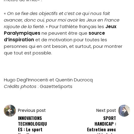
«
On se fixe des objectifs et c’est ce qui nous fait
avancer, donc oui, pour moi avoir les Jeux en France
rajoute de la fierté
. » Pour l’athlète français les
Jeux
Paralympiques
ne peuvent être que
source
d’inspiration
et de motivation pour toutes les
personnes qui en ont besoin, et surtout, pour montrer
que tout est possible.
Hugo Degl’Innocenti et Quentin Ducrocq
Crédits photos
: GazetteSports
Previous post
Next post
INNOVATIONS
SPORT
TECHNOLOGIQU
HANDICAP :
ES : Le sport
Entretien avec