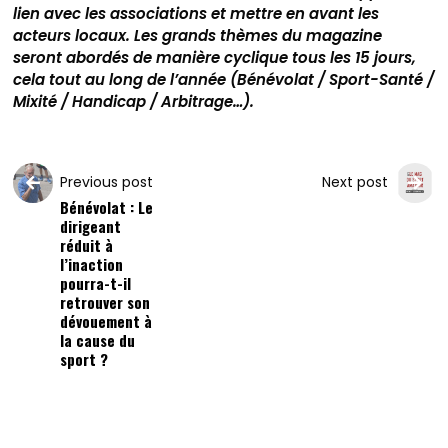
lien avec les associations et mettre en avant les
acteurs locaux. Les grands thèmes du magazine
seront abordés de manière cyclique tous les 15 jours,
cela tout au long de l’année (Bénévolat / Sport-Santé /
Mixité / Handicap / Arbitrage…).
Previous post
Next post
Bénévolat : Le
dirigeant
réduit à
l’inaction
pourra-t-il
retrouver son
dévouement à
la cause du
sport ?