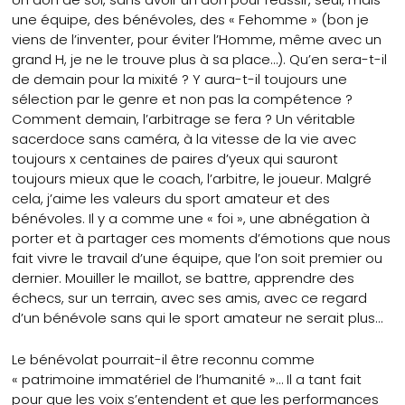
une équipe, des bénévoles, des « Fehomme » (bon je
viens de l’inventer, pour éviter l’Homme, même avec un
grand H, je ne le trouve plus à sa place…). Qu’en sera-t-il
de demain pour la mixité ? Y aura-t-il toujours une
sélection par le genre et non pas la compétence ?
Comment demain, l’arbitrage se fera ? Un véritable
sacerdoce sans caméra, à la vitesse de la vie avec
toujours x centaines de paires d’yeux qui sauront
toujours mieux que le coach, l’arbitre, le joueur. Malgré
cela, j’aime les valeurs du sport amateur et des
bénévoles. Il y a comme une « foi », une abnégation à
porter et à partager ces moments d’émotions que nous
fait vivre le travail d’une équipe, que l’on soit premier ou
dernier. Mouiller le maillot, se battre, apprendre des
échecs, sur un terrain, avec ses amis, avec ce regard
d’un bénévole sans qui le sport amateur ne serait plus…
Le bénévolat pourrait-il être reconnu comme
« patrimoine immatériel de l’humanité »… Il a tant fait
pour que les voix s’entendent et que les performances