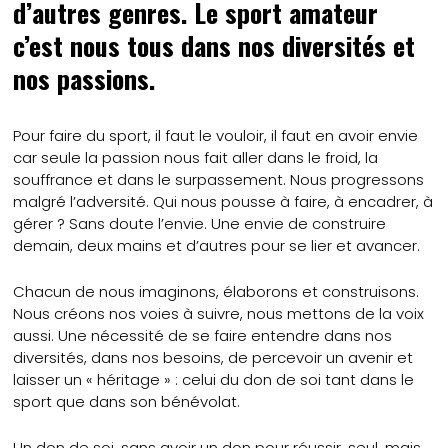
d’autres genres. Le sport amateur
c’est nous tous dans nos diversités et
nos passions.
Pour faire du sport, il faut le vouloir, il faut en avoir envie
car seule la passion nous fait aller dans le froid, la
souffrance et dans le surpassement. Nous progressons
malgré l’adversité. Qui nous pousse à faire, à encadrer, à
gérer ? Sans doute l’envie. Une envie de construire
demain, deux mains et d’autres pour se lier et avancer.
Chacun de nous imaginons, élaborons et construisons.
Nous créons nos voies à suivre, nous mettons de la voix
aussi. Une nécessité de se faire entendre dans nos
diversités, dans nos besoins, de percevoir un avenir et
laisser un « héritage » : celui du don de soi tant dans le
sport que dans son bénévolat.
Un don de soi, sans avoir un don pour réussir, seul, mais