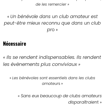
de les remercier »
«
Un bénévole dans un club amateur est
peut-être mieux reconnu que dans un club
pr
o »
Nécessaire
« Ils se rendent indispensables. Ils rendent
les évènements plus conviviaux »
«
L
es bénévoles sont essentiels dans les clubs
amateur
s »
«
Sans eux beaucoup de clubs amateurs
disparaîtraie
nt »