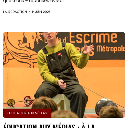
questions – réponses avec...
LA RÉDACTION
14 JUIN 2023
ÉDUCATION AUX MÉDIAS
ÉDUCATION AUX MÉDIAS : À LA