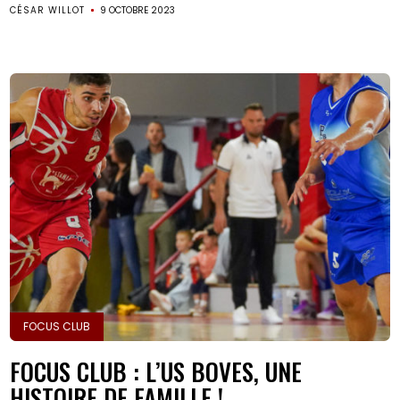
CÉSAR WILLOT
9 OCTOBRE 2023
FOCUS CLUB
FOCUS CLUB : L’US BOVES, UNE
HISTOIRE DE FAMILLE !