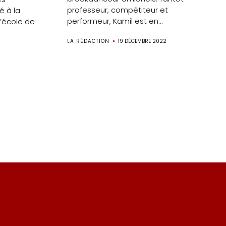
professeur, compétiteur et
é à la
performeur, Kamil est en...
l’école de
LA RÉDACTION
19 DÉCEMBRE 2022