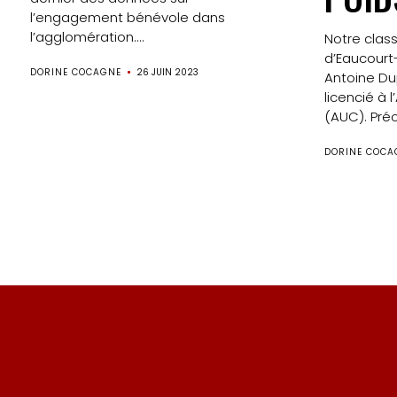
l’engagement bénévole dans
l’agglomération....
Notre cla
d’Eaucour
DORINE COCAGNE
26 JUIN 2023
Antoine Du
licencié à 
(AUC). Pré
DORINE COCA