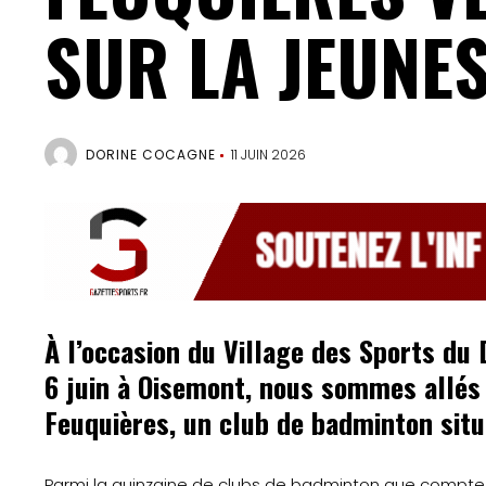
SUR LA JEUNE
DORINE COCAGNE
11 JUIN 2026
À l’occasion du Village des Sports d
6 juin à Oisemont, nous sommes allés 
Feuquières, un club de badminton situ
Parmi la quinzaine de clubs de badminton que compte