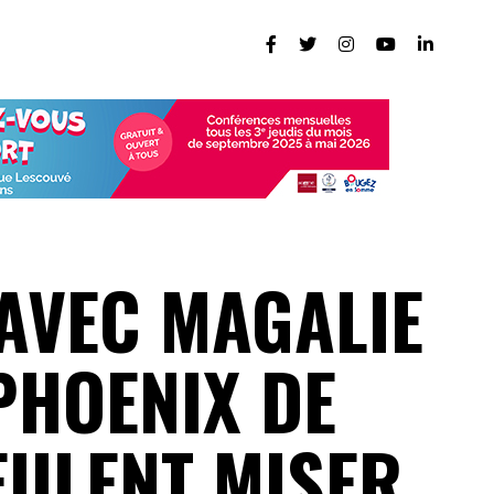
 AVEC MAGALIE
PHOENIX DE
EULENT MISER