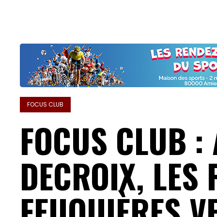
FOCUS CLUB
FOCUS CLUB :
DECROIX, LES 
FEUQUIÈRES V