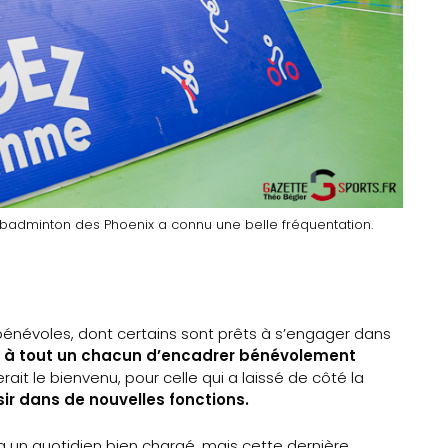
té badminton des Phoenix a connu une belle fréquentation.
 bénévoles, dont certains sont prêts à s’engager dans
 à tout un chacun d’encadrer bénévolement
rait le bienvenu, pour celle qui a laissé de côté la
sir dans de nouvelles fonctions.
 un quotidien bien chargé, mais cette dernière