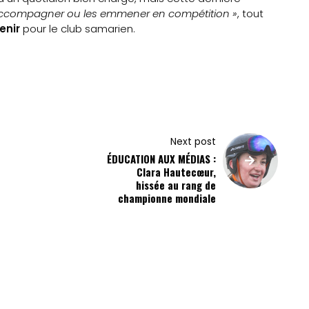
ccompagner ou les emmener en compétition »
, tout
enir
pour le club samarien.
Next post
ÉDUCATION AUX MÉDIAS :
Clara Hautecœur,
hissée au rang de
championne mondiale