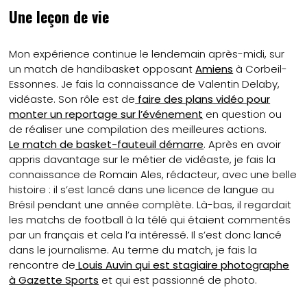
Une leçon de vie
Mon expérience continue le lendemain après-midi, sur
un match de handibasket opposant
Amiens
à Corbeil-
Essonnes. Je fais la connaissance de Valentin Delaby,
vidéaste. Son rôle est de
faire des plans vidéo pour
monter un reportage sur l’événement
en question ou
de réaliser une compilation des meilleures actions.
Le match de basket-fauteuil démarre
. Après en avoir
appris davantage sur le métier de vidéaste, je fais la
connaissance de Romain Ales, rédacteur, avec une belle
histoire : il s’est lancé dans une licence de langue au
Brésil pendant une année complète. Là-bas, il regardait
les matchs de football à la télé qui étaient commentés
par un français et cela l’a intéressé. Il s’est donc lancé
dans le journalisme. Au terme du match, je fais la
rencontre de
Louis Auvin qui est stagiaire photographe
à Gazette Sports
et qui est passionné de photo.