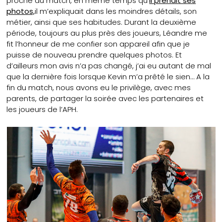
proche du match, en même temps qu’
il prenait ses
photos,
il m’expliquait dans les moindres détails, son
métier, ainsi que ses habitudes. Durant la deuxième
période, toujours au plus près des joueurs, Léandre me
fit l’honneur de me confier son appareil afin que je
puisse de nouveau prendre quelques photos. Et
d’ailleurs mon avis n’a pas changé, j’ai eu autant de mal
que la dernière fois lorsque Kevin m’a prêté le sien… A la
fin du match, nous avons eu le privilège, avec mes
parents, de partager la soirée avec les partenaires et
les joueurs de l’APH.