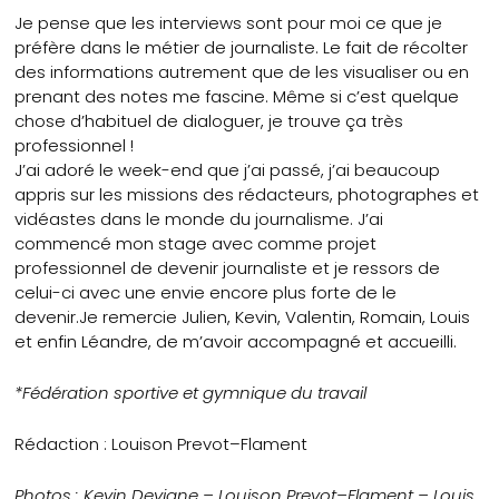
Je pense que les interviews sont pour moi ce que je
préfère dans le métier de journaliste. Le fait de récolter
des informations autrement que de les visualiser ou en
prenant des notes me fascine. Même si c’est quelque
chose d’habituel de dialoguer, je trouve ça très
professionnel !
J’ai adoré le week-end que j’ai passé, j’ai beaucoup
appris sur les missions des rédacteurs, photographes et
vidéastes dans le monde du journalisme. J’ai
commencé mon stage avec comme projet
professionnel de devenir journaliste et je ressors de
celui-ci avec une envie encore plus forte de le
devenir.
Je remercie Julien, Kevin, Valentin, Romain, Louis
et enfin Léandre, de m’avoir accompagné et accueilli.
*Fédération sportive et gymnique du travail
Rédaction : Louison Prevot–Flament
Photos : Kevin Devigne – Louison Prevot–Flament – Louis