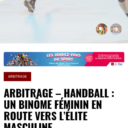
ARBITRAGE
ARBITRAGE – HANDBALL :
UN BINÔME FÉMININ EN
ROUTE VERS L’ÉLITE
MASCULINE