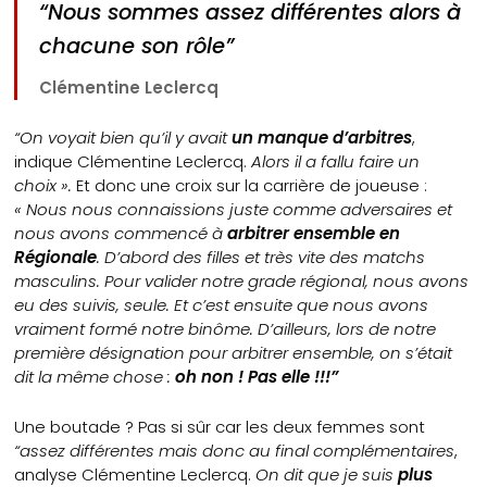
“Nous sommes assez différentes alors à
chacune son rôle”
Clémentine Leclercq
“On voyait bien qu’il y avait
un manque d’arbitres
,
indique Clémentine Leclercq.
Alors il a fallu faire un
choix ».
Et donc une croix sur la carrière de joueuse :
« Nous nous connaissions juste comme adversaires et
nous avons commencé à
arbitrer ensemble en
Régionale
. D’abord des filles et très vite des matchs
masculins. Pour valider notre grade régional, nous avons
eu des suivis, seule. Et c’est ensuite que nous avons
vraiment formé notre binôme. D’ailleurs, lors de notre
première désignation pour arbitrer ensemble, on s’était
dit la même chose :
oh non ! Pas elle !!!”
Une boutade ? Pas si sûr car les deux femmes sont
“assez différentes mais donc au final complémentaires
,
analyse Clémentine Leclercq.
On dit que je suis
plus