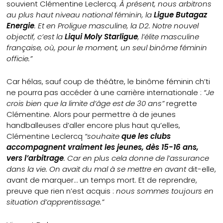
souvient Clémentine Leclercq.
À présent, nous arbitrons
au plus haut niveau national féminin, la
Ligue Butagaz
Energie
. Et en Proligue masculine, la D2. Notre nouvel
objectif, c’est la
Liqui Moly Starligue
, l’élite masculine
française, où, pour le moment, un seul binôme féminin
officie.”
Car hélas, sauf coup de théâtre, le binôme féminin ch’ti
ne pourra pas accéder à une carrière internationale :
“Je
crois bien que la limite d’âge est de 30 ans”
regrette
Clémentine. Alors pour permettre à de jeunes
handballeuses d’aller encore plus haut qu’elles,
Clémentine Leclercq
“souhaite
que les clubs
accompagnent vraiment les jeunes, dès 15-16 ans,
vers l’arbitrage
. Car en plus cela donne de l’assurance
dans la vie. On avait du mal à se mettre en avant
dit-elle,
avant de marquer… un temps mort. Et de reprendre,
preuve que rien n’est acquis :
nous sommes toujours en
situation d’apprentissage.”