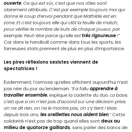
ouverte
. Ce qui est sûr, c’est que nos rôles sont
clairement attribués. C’est par exemple toujours moi qui
donne le coup d’envoi pendant que Mathilde est en
zone. Et c’est toujours elle qui clôt la feuille de match,
pour vérifier le nombre de buts de chaque joueur, par
exemple. Peut-être parce qu’elle est
très rigoureuse
!”
Car dans le handball comme dans tous les sports, les
fameuses stats prennent de plus en plus d’importance.
Les pires réflexions sexistes viennent de
spectatrices !
Évidemment, l’osmose qu’elles affichent aujourd’hui n’est
pas née du jour au lendemain.
“Il a fallu
apprendre à
travailler ensemble
, explique la cadette du duo.
La base,
c’est que si on n’est pas d’accord sur une décision prise,
on ne dit rien, on ne le montre pas, on s’y tient ! Mais
depuis trois ans,
les oreillettes nous aident bien
.”
Cette
solidarité n’est pas de trop quand elles sont
deux au
milieu de quatorze gaillards
, sans parler des bancs de