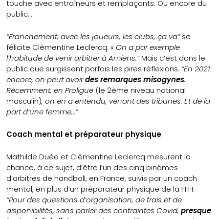
touche avec entraîneurs et remplaçants. Ou encore du
public…
“Franchement, avec les joueurs, les clubs, ça va”
se
félicite Clémentine Leclercq.
« On a par exemple
l’habitude de venir arbitrer à Amiens.”
Mais c’est dans le
public que surgissent parfois les pires réflexions.
“En 2021
encore, on peut avoir
des remarques misogynes
.
Récemment, en Proligue
(le 2ème niveau national
masculin)
, on en a entendu, venant des tribunes. Et de la
part d’une femme…”
Coach mental et préparateur physique
Mathilde Duée et Clémentine Leclercq mesurent la
chance, à ce sujet, d’être l’un des cinq binômes
d’arbitres de handball, en France, suivis par un coach
mental, en plus d’un préparateur physique de la FFH.
“Pour des questions d’organisation, de frais et de
disponibilités, sans parler des contraintes Covid,
presque