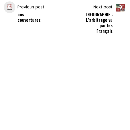
Previous post
Next post
nos
INFOGRAPHIE :
couvertures
L’arbitrage vu
par les
Français