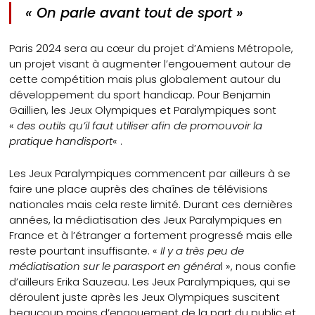
«
On parle avant tout de spor
t »
Paris 2024 sera au cœur du projet d’Amiens Métropole,
un projet visant à augmenter l’engouement autour de
cette compétition mais plus globalement autour du
développement du sport handicap. Pour Benjamin
Gaillien, les Jeux Olympiques et Paralympiques sont
«
des outils qu’il faut utiliser afin de promouvoir la
pratique handisport
« .
Les Jeux Paralympiques commencent par ailleurs à se
faire une place auprès des chaînes de télévisions
nationales mais cela reste limité. Durant ces dernières
années, la médiatisation des Jeux Paralympiques en
France et à l’étranger a fortement progressé mais elle
reste pourtant insuffisante. «
Il y a très peu de
médiatisation sur le parasport en généra
l », nous confie
d’ailleurs Erika Sauzeau. Les Jeux Paralympiques, qui se
déroulent juste après les Jeux Olympiques suscitent
beaucoup moins d’engouement de la part du public et