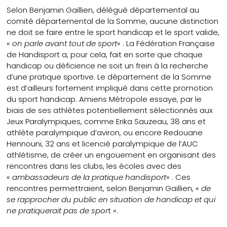
Selon Benjamin Gaillien, délégué départemental au
comité départemental de la Somme, aucune distinction
ne doit se faire entre le sport handicap et le sport valide,
«
on parle avant tout de sport
« . La Fédération Française
de Handisport a, pour cela, fait en sorte que chaque
handicap ou déficience ne soit un frein à la recherche
d’une pratique sportive. Le département de la Somme
est d’ailleurs fortement impliqué dans cette promotion
du sport handicap. Amiens Métropole essaye, par le
biais de ses athlètes potentiellement sélectionnés aux
Jeux Paralympiques, comme Erika Sauzeau, 38 ans et
athlète paralympique d’aviron, ou encore Redouane
Hennouni, 32 ans et licencié paralympique de l’AUC
athlétisme, de créer un engouement en organisant des
rencontres dans les clubs, les écoles avec des
«
ambassadeurs de la pratique handisport
« . Ces
rencontres permettraient, selon Benjamin Gaillien, «
de
se rapprocher du public en situation de handicap et qui
ne pratiquerait pas de spor
t ».