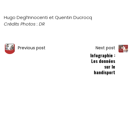
Hugo Degl’Innocenti et Quentin Ducrocq
Crédits Photos : DR
Previous post
Next post
Infographie :
Les données
sur le
handisport