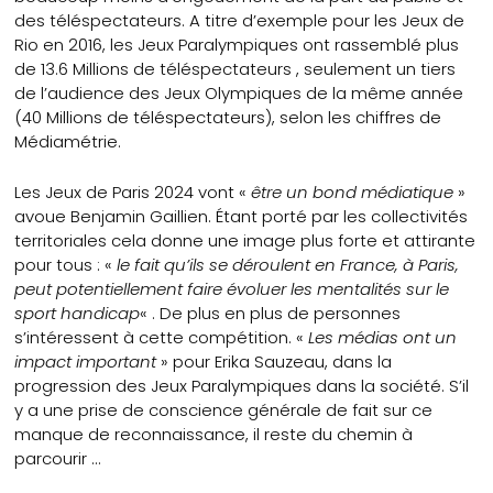
des téléspectateurs. A titre d’exemple pour les Jeux de
Rio en 2016, les Jeux Paralympiques ont rassemblé plus
de 13.6 Millions de téléspectateurs , seulement un tiers
de l’audience des Jeux Olympiques de la même année
(40 Millions de téléspectateurs), selon les chiffres de
Médiamétrie.
Les Jeux de Paris 2024 vont «
être un bond médiatique
»
avoue Benjamin Gaillien. Étant porté par les collectivités
territoriales cela donne une image plus forte et attirante
pour tous : «
le fait qu’ils se déroulent en France, à Paris,
peut potentiellement faire évoluer les mentalités sur le
sport handicap
« . De plus en plus de personnes
s’intéressent à cette compétition. «
Les médias ont un
impact important
» pour Erika Sauzeau, dans la
progression des Jeux Paralympiques dans la société. S’il
y a une prise de conscience générale de fait sur ce
manque de reconnaissance, il reste du chemin à
parcourir …