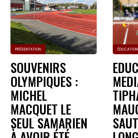
PRÉSENTATION
ÉDUCATION
SOUVENIRS
EDUC
OLYMPIQUES :
MEDI
MICHEL
TIPH
MACQUET LE
MAUC
SEUL SAMARIEN
SAUT
À AVOIR ÉTÉ
LONG