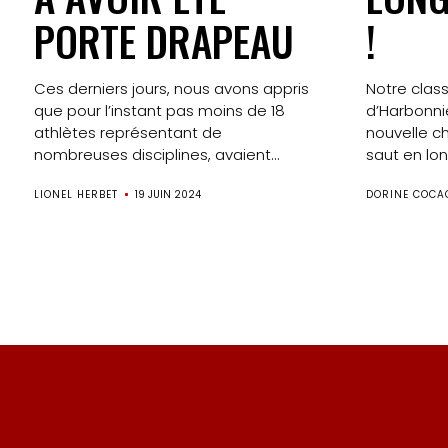
PORTE DRAPEAU
!
Ces derniers jours, nous avons appris
Notre class
que pour l’instant pas moins de 18
d’Harbonniè
athlètes représentant de
nouvelle c
nombreuses disciplines, avaient...
saut en lon
LIONEL HERBET
19 JUIN 2024
DORINE COCA