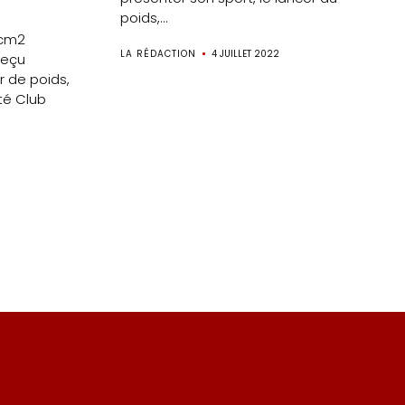
poids,...
-cm2
LA RÉDACTION
4 JUILLET 2022
reçu
r de poids,
ité Club