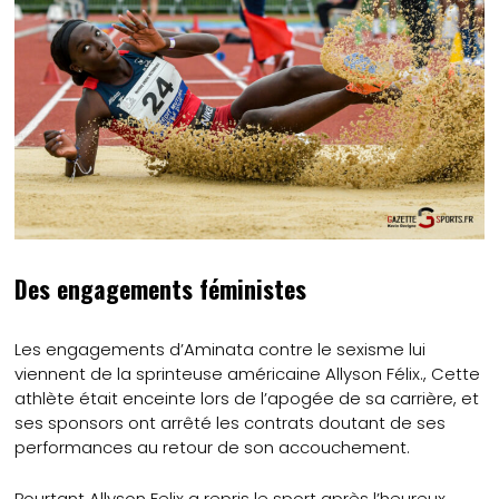
Des engagements féministes
Les engagements d’Aminata contre le sexisme lui
viennent de la sprinteuse américaine Allyson Félix., Cette
athlète était enceinte lors de l’apogée de sa carrière, et
ses sponsors ont arrêté les contrats doutant de ses
performances au retour de son accouchement.
Pourtant Allyson Felix a repris le sport après l’heureux