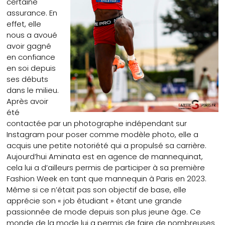
certaine
assurance. En
effet, elle
nous a avoué
avoir gagné
en confiance
en soi depuis
ses débuts
dans le milieu.
Après avoir
été
contactée par un photographe indépendant sur
Instagram pour poser comme modèle photo, elle a
acquis une petite notoriété qui a propulsé sa carrière.
Aujourd’hui Aminata est en agence de mannequinat,
cela lui a d’ailleurs permis de participer à sa première
Fashion Week en tant que mannequin à Paris en 2023.
Même si ce n’était pas son objectif de base, elle
apprécie son « job étudiant » étant une grande
passionnée de mode depuis son plus jeune âge. Ce
monde de la mode lui a permis de faire de nombreuses