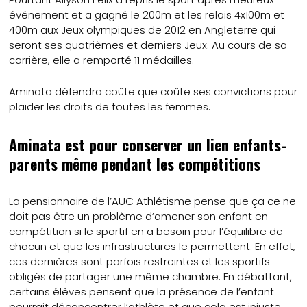
événement et a gagné le 200m et les relais 4x100m et
400m aux Jeux olympiques de 2012 en Angleterre qui
seront ses quatrièmes et derniers Jeux. Au cours de sa
carrière, elle a remporté 11 médailles.
Aminata défendra coûte que coûte ses convictions pour
plaider les droits de toutes les femmes.
Aminata est pour conserver un lien enfants-
parents même pendant les compétitions
La pensionnaire de l’AUC Athlétisme pense que ça ce ne
doit pas être un problème d’amener son enfant en
compétition si le sportif en a besoin pour l’équilibre de
chacun et que les infrastructures le permettent. En effet,
ces dernières sont parfois restreintes et les sportifs
obligés de partager une même chambre. En débattant,
certains élèves pensent que la présence de l’enfant
pourrait déconcentrer l’athlète et que cela est injuste