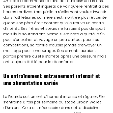
Aminata a commencé à faire de l’athlétisme à 15 ans.
Ses parents étaient inquiets de voir qu’elle rentrait à des
heures tardives. Lorsqu’elle a réellement voulu s’investir
dans l’athlétisme, sa mère s’est montrée plus réticente,
quand son père était content qu’elle trouve un centre
d’intérêt. Ses frères et sœurs ne faisaient pas de sport
mais ils la soutenaient. Même si Aminata a quitté le 95
pour s’entraîner et voyage un peu partout pour ses
compétitions, sa famille n’oublie jamais d’envoyer un
message pour l’encourager. Ses parents auraient
parfois préféré qu’elle s’arrête après une blessure mais
ont toujours été là pour la réconforter.
Un entraînement entrainement intensif et
une alimentation variée
La Picarde suit un entraînement intense et régulier. Elle
s’entraîne 8 fois par semaine au stade Urbain Wallet
d’Amiens. Cela est nécessaire dans cette discipline